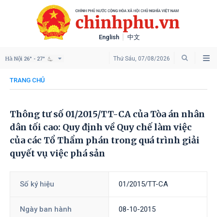
English
中文
Hà Nội
Thứ Sáu, 07/08/2026
26° - 27°
TRANG CHỦ
Thông tư số 01/2015/TT-CA của Tòa án nhân
dân tối cao: Quy định về Quy chế làm việc
của các Tổ Thẩm phán trong quá trình giải
quyết vụ việc phá sản
Số ký hiệu
01/2015/TT-CA
Ngày ban hành
08-10-2015