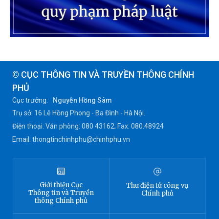
© CỤC THÔNG TIN VÀ TRUYỀN THÔNG CHÍNH
PHỦ
Cục trưởng:
Nguyễn Hồng Sâm
Trụ sở: 16 Lê Hồng Phong - Ba Đình - Hà Nội.
Điện thoại: Văn phòng: 080 43162; Fax: 080.48924
Email: thongtinchinhphu@chinhphu.vn
Giới thiệu
Cục
Thư điện tử công vụ
Thông tin
và Truyền
Chính phủ
thông Chính phủ