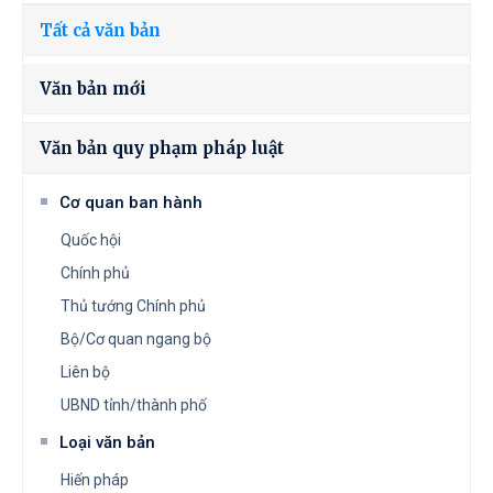
Tất cả văn bản
Văn bản mới
Văn bản quy phạm pháp luật
Cơ quan ban hành
Quốc hội
Chính phủ
Thủ tướng Chính phủ
Bộ/Cơ quan ngang bộ
Liên bộ
UBND tỉnh/thành phố
Loại văn bản
Hiến pháp