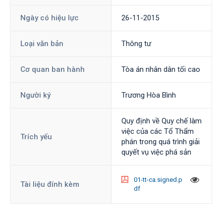
Ngày có hiệu lực
26-11-2015
Loại văn bản
Thông tư
Cơ quan ban hành
Tòa án nhân dân tối cao
Người ký
Trương Hòa Bình
Quy định về Quy chế làm
việc của các Tổ Thẩm
Trích yếu
phán trong quá trình giải
quyết vụ việc phá sản
01-tt-ca.signed.p
Tài liệu đính kèm
df