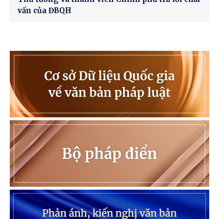
vấn của ĐBQH