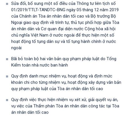
Sửa đổi, bổ sung một số điều của Thông tư liên tịch số
01/2019/TTLT-TANDTC-BNG ngày 05 tháng 12 năm 2019
của Chánh án Tòa án nhân dân tối cao và Bộ trưởng Bộ
Ngoại giao quy định về trình tự, thủ tục phối hợp giữa Tòa
án nhân dân và Cơ quan đại diện nước Cộng hòa xã hội
chủ nghĩa Việt Nam ở nước ngoài để thực hiện một số
hoạt động tố tụng dân sự và tố tụng hành chính ở nước
ngoài
Bãi bỏ toàn bộ hai văn bản quy phạm pháp luật do Tổng
Kiểm toán nhà nước ban hành
Quy định danh mục nhiệm vụ, hoạt động và định mức
khoán chi cho từng nhiệm vụ, hoạt động xây dựng văn bản
quy phạm pháp luật của Tòa án nhân dân tối cao
Quy định việc thực hiện nhiệm vụ xét xử, giải quyết vụ án,
vụ việc của Thẩm phán Tòa án nhân dân công tác tại Tòa
án nhân dân tối cao