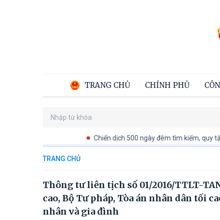
TRANG CHỦ
CHÍNH PHỦ
CÔN
Chiến dịch 500 ngày đêm tìm kiếm, quy tập và 
TRANG CHỦ
Thông tư liên tịch số 01/2016/TTLT-T
cao, Bộ Tư pháp, Tòa án nhân dân tối c
nhân và gia đình