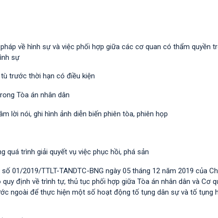
ư pháp về hình sự và việc phối hợp giữa các cơ quan có thẩm quyền t
ình sự
tù trước thời hạn có điều kiện
trong Tòa án nhân dân
âm lời nói, ghi hình ảnh diễn biến phiên tòa, phiên họp
 quá trình giải quyết vụ việc phục hồi, phá sản
tịch số 01/2019/TTLT-TANDTC-BNG ngày 05 tháng 12 năm 2019 của C
quy định về trình tự, thủ tục phối hợp giữa Tòa án nhân dân và Cơ q
ớc ngoài để thực hiện một số hoạt động tố tụng dân sự và tố tụng 