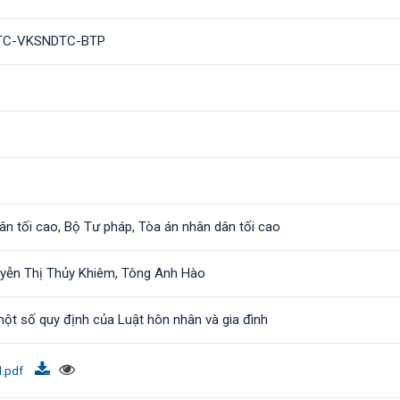
DTC-VKSNDTC-BTP
ân tối cao, Bộ Tư pháp, Tòa án nhân dân tối cao
uyễn Thị Thủy Khiêm, Tông Anh Hào
ột số quy định của Luật hôn nhân và gia đình
ed.pdf