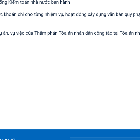
 Tổng Kiểm toán nhà nước ban hành
c khoán chi cho từng nhiệm vụ, hoạt động xây dựng văn bản quy p
 vụ án, vụ việc của Thẩm phán Tòa án nhân dân công tác tại Tòa án n