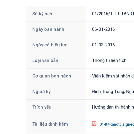
Số ký hiệu
01/2016/TTLT-TAN
Ngày ban hành
06-01-2016
Ngày có hiệu lực
01-03-2016
Loại văn bản
Thông tư liên tịch
Cơ quan ban hành
Viện Kiểm sát nhân d
Người ký
Đinh Trung Tụng, Ng
Trích yếu
Hướng dẫn thi hành m
Tài liệu đính kèm
01-ttlt-tandtc.sign