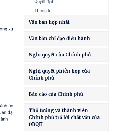
Quyết định
Thông tư
Văn bản hợp nhất
rong xử
Văn bản chỉ đạo điều hành
Nghị quyết của Chính phủ
Nghị quyết phiên họp của
Chính phủ
Báo cáo của Chính phủ
hánh án
Thủ tướng và thành viên
uan đại
Chính phủ trả lời chất vấn của
hành
ĐBQH