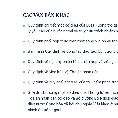
CÁC VĂN BẢN KHÁC
Quy định chi tiết một số điều của Luật Tương trợ t
lý yêu cầu của nước ngoài về truy cứu trách nhiệm h
Quy định phối hợp thực hiện một số quy định về tha 
Ban hành Quy định về công tác đào tạo, bồi dưỡng 
Quy định về nội quy phiên tòa, phiên họp và việc ghi 
Quy định về việc bảo vệ Tòa án nhân dân
Quy định về quy chế làm việc của tổ Thẩm phán trong
Sửa đổi, bổ sung một số điều của Thông tư liên 
Tòa án nhân dân tối cao và Bộ trưởng Bộ Ngoại giao 
diện nước Cộng hòa xã hội chủ nghĩa Việt Nam ở nư
chính ở nước ngoài