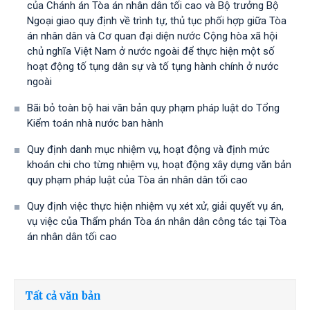
của Chánh án Tòa án nhân dân tối cao và Bộ trưởng Bộ
Ngoại giao quy định về trình tự, thủ tục phối hợp giữa Tòa
án nhân dân và Cơ quan đại diện nước Cộng hòa xã hội
chủ nghĩa Việt Nam ở nước ngoài để thực hiện một số
hoạt động tố tụng dân sự và tố tụng hành chính ở nước
ngoài
Bãi bỏ toàn bộ hai văn bản quy phạm pháp luật do Tổng
Kiểm toán nhà nước ban hành
Quy định danh mục nhiệm vụ, hoạt động và định mức
khoán chi cho từng nhiệm vụ, hoạt động xây dựng văn bản
quy phạm pháp luật của Tòa án nhân dân tối cao
Quy định việc thực hiện nhiệm vụ xét xử, giải quyết vụ án,
vụ việc của Thẩm phán Tòa án nhân dân công tác tại Tòa
án nhân dân tối cao
Tất cả văn bản