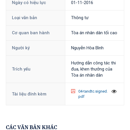
Ngày có hiệu lực
01-11-2016
Loại văn bản
Thông tư
Cơ quan ban hành
Tòa án nhân dân tối cao
Người ký
Nguyễn Hòa Bình
Hướng dẫn công tác thi
Trích yếu
đua, khen thưởng của
Tòa án nhân dân
04-tandtc.signed.
Tài liệu đính kèm
pdf
CÁC VĂN BẢN KHÁC