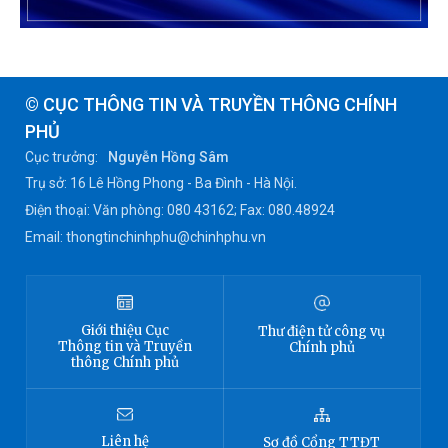
© CỤC THÔNG TIN VÀ TRUYỀN THÔNG CHÍNH
PHỦ
Cục trưởng:
Nguyễn Hồng Sâm
Trụ sở: 16 Lê Hồng Phong - Ba Đình - Hà Nội.
Điện thoại: Văn phòng: 080 43162; Fax: 080.48924
Email: thongtinchinhphu@chinhphu.vn
Giới thiệu
Cục
Thư điện tử công vụ
Thông tin
và Truyền
Chính phủ
thông Chính phủ
Liên hệ
Sơ đồ
Cổng TTĐT