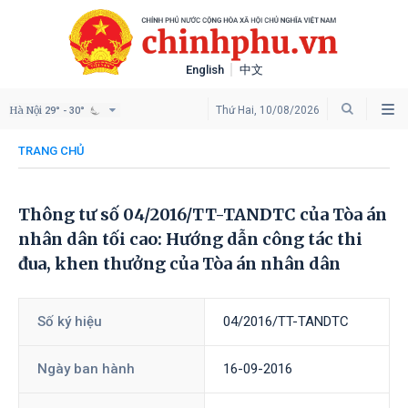
English
中文
Hà Nội
Thứ Hai, 10/08/2026
29° - 30°
TRANG CHỦ
Thông tư số 04/2016/TT-TANDTC của Tòa án
nhân dân tối cao: Hướng dẫn công tác thi
đua, khen thưởng của Tòa án nhân dân
Số ký hiệu
04/2016/TT-TANDTC
Ngày ban hành
16-09-2016