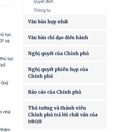
Quyết định
Thông tư
Văn bản hợp nhất
hủ tục
Văn bản chỉ đạo điều hành
CP và
Nghị quyết của Chính phủ
thủ tục
 bổ
Nghị quyết phiên họp của
Chính phủ
à Quỹ
Báo cáo của Chính phủ
Thủ tướng và thành viên
ốn nhà
Chính phủ trả lời chất vấn của
ĐBQH
h thăm