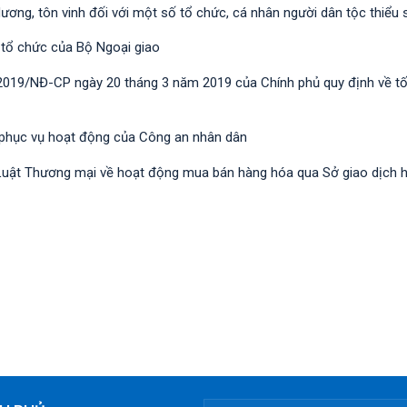
dương, tôn vinh đối với một số tổ chức, cá nhân người dân tộc thiểu 
 tổ chức của Bộ Ngoại giao
/2019/NĐ-CР ngày 20 tháng 3 năm 2019 của Chính phủ quy định về t
 phục vụ hoạt động của Công an nhân dân
nh Luật Thương mại về hoạt động mua bán hàng hóa qua Sở giao dịch 