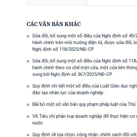
CÁC VĂN BẢN KHÁC
Sửa đổi, bổ sung một số điều của Nghị định số 45/
hành chính trên môi trường điện tử, được sửa đổi,
Nghị định số 118/2025/NĐ-СР
Sửa đổi, bổ sung một số điều của Nghị định số 118
hành chính theo cơ chế một cửa, một cửa liên thôn
sung bởi Nghị định số 367/2025/NĐ-СР
Quy định chi tiết một số điều của Luật Giáo dục ng
đào tạo nhân lực của doanh nghiệp
Bãi bỏ một số văn bản quy phạm pháp luật của Thủ
Về Tiêu chí phân loại doanh nghiệp để thực hiện cơ
nước
Quy định về lựa chọn, công nhận, chính sách đối vớ