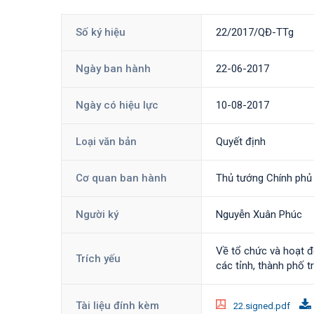
Số ký hiệu
22/2017/QĐ-TTg
Ngày ban hành
22-06-2017
Ngày có hiệu lực
10-08-2017
Loại văn bản
Quyết định
Cơ quan ban hành
Thủ tướng Chính phủ
Người ký
Nguyễn Xuân Phúc
Về tổ chức và hoạt đ
Trích yếu
các tỉnh, thành phố 
Tài liệu đính kèm
22.signed.pdf