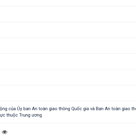
ộng của Ủy ban An toàn giao thông Quốc gia và Ban An toàn giao t
trực thuộc Trung ương