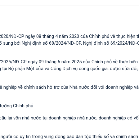
2020/NĐ-CP ngày 08 tháng 4 năm 2020 của Chính phủ về thực hiện t
 bổ sung bởi Nghị định số 68/2024/NĐ-CP, Nghị định số 69/2024/NĐ-
/2025/NĐ-CP ngày 09 tháng 6 năm 2025 của Chính phủ về thực hiện 
g tại Bộ phận Một cửa và Cổng Dịch vụ công quốc gia, được sửa đổi,
hề nghiệp về chính sách hỗ trợ của Nhà nước đối với doanh nghiệp v
 tướng Chính phủ
 cấu lại vốn nhà nước tại doanh nghiệp nhà nước, doanh nghiệp có v
i người có uy tín trong vùng đồng bào dân tộc thiểu số và chính sác