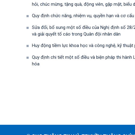
hỏi, chúc mừng, tặng quà, động viên, gặp mặt, biểu 
Quy định chức năng, nhiệm vụ, quyền hạn và cơ cấu
Sửa đổi, bổ sung một số điều của Nghị định số 28
và giải quyết tố cáo trong Quân đội nhân dân
Huy động tiềm lực khoa học và công nghệ, kỹ thuật
Quy định chi tiết một số điều và biện pháp thi hà
hóa