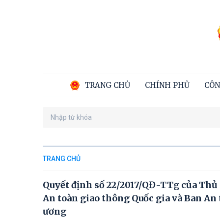
TRANG CHỦ
CHÍNH PHỦ
CÔN
TRANG CHỦ
Quyết định số 22/2017/QĐ-TTg của Thủ 
An toàn giao thông Quốc gia và Ban An 
ương