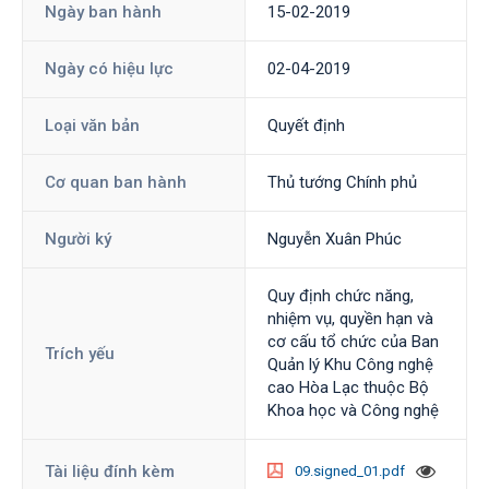
Ngày ban hành
15-02-2019
Ngày có hiệu lực
02-04-2019
Loại văn bản
Quyết định
Cơ quan ban hành
Thủ tướng Chính phủ
Người ký
Nguyễn Xuân Phúc
Quy định chức năng,
nhiệm vụ, quyền hạn và
cơ cấu tổ chức của Ban
Trích yếu
Quản lý Khu Công nghệ
cao Hòa Lạc thuộc Bộ
Khoa học và Công nghệ
Tài liệu đính kèm
09.signed_01.pdf