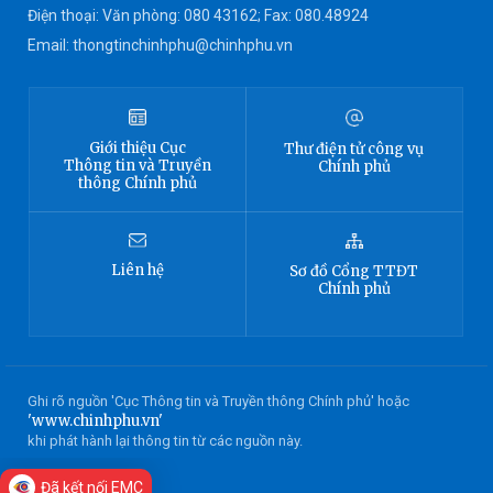
Điện thoại: Văn phòng: 080 43162; Fax: 080.48924
Email: thongtinchinhphu@chinhphu.vn
Giới thiệu
Cục
Thư điện tử công vụ
Thông tin
và Truyền
Chính phủ
thông Chính phủ
Liên hệ
Sơ đồ
Cổng TTĐT
Chính phủ
Ghi rõ nguồn 'Cục Thông tin và Truyền thông Chính phủ' hoặc
'www.chinhphu.vn'
khi phát hành lại thông tin từ các nguồn này.
Đã kết nối EMC