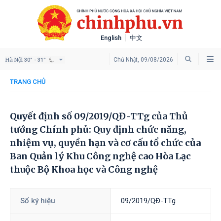
English
中文
Hà Nội
Chủ Nhật, 09/08/2026
30° - 31°
TRANG CHỦ
Quyết định số 09/2019/QĐ-TTg của Thủ
tướng Chính phủ: Quy định chức năng,
nhiệm vụ, quyền hạn và cơ cấu tổ chức của
Ban Quản lý Khu Công nghệ cao Hòa Lạc
thuộc Bộ Khoa học và Công nghệ
Số ký hiệu
09/2019/QĐ-TTg