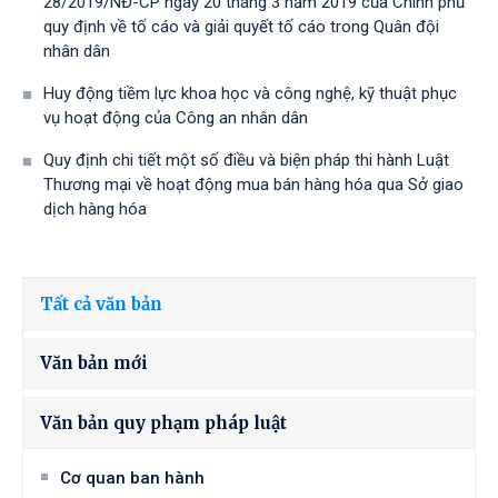
28/2019/NĐ-CР ngày 20 tháng 3 năm 2019 của Chính phủ
quy định về tố cáo và giải quyết tố cáo trong Quân đội
nhân dân
Huy động tiềm lực khoa học và công nghệ, kỹ thuật phục
vụ hoạt động của Công an nhân dân
Quy định chi tiết một số điều và biện pháp thi hành Luật
Thương mại về hoạt động mua bán hàng hóa qua Sở giao
dịch hàng hóa
Tất cả văn bản
Văn bản mới
Văn bản quy phạm pháp luật
Cơ quan ban hành