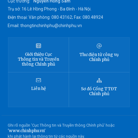
Cục trưởng:
Nguyễn Hồng Sâm
Trụ sở: 16 Lê Hồng Phong - Ba Đình - Hà Nội.
Điện thoại: Văn phòng: 080 43162; Fax: 080.48924
Email: thongtinchinhphu@chinhphu.vn
Giới thiệu
Cục
Thư điện tử công vụ
Thông tin
và Truyền
Chính phủ
thông Chính phủ
Liên hệ
Sơ đồ
Cổng TTĐT
Chính phủ
Ghi rõ nguồn 'Cục Thông tin và Truyền thông Chính phủ' hoặc
'www.chinhphu.vn'
khi phát hành lại thông tin từ các nguồn này.