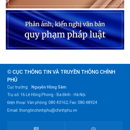
© CỤC THÔNG TIN VÀ TRUYỀN THÔNG CHÍNH
PHỦ
Cục trưởng:
Nguyễn Hồng Sâm
Trụ sở: 16 Lê Hồng Phong - Ba Đình - Hà Nội.
Điện thoại: Văn phòng: 080 43162; Fax: 080.48924
Email: thongtinchinhphu@chinhphu.vn