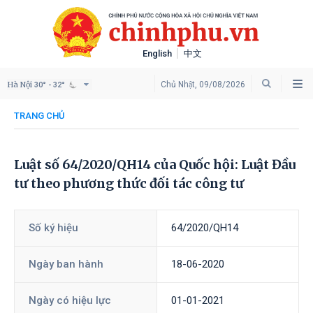
English
中文
Hà Nội
Chủ Nhật, 09/08/2026
30° - 32°
TRANG CHỦ
Luật số 64/2020/QH14 của Quốc hội: Luật Đầu
tư theo phương thức đối tác công tư
Số ký hiệu
64/2020/QH14
Ngày ban hành
18-06-2020
Ngày có hiệu lực
01-01-2021