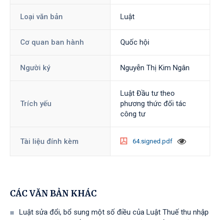
Loại văn bản
Luật
Cơ quan ban hành
Quốc hội
Người ký
Nguyễn Thị Kim Ngân
Luật Đầu tư theo
Trích yếu
phương thức đối tác
công tư
Tài liệu đính kèm
64.signed.pdf
CÁC VĂN BẢN KHÁC
Luật sửa đổi, bổ sung một số điều của Luật Thuế thu nhập