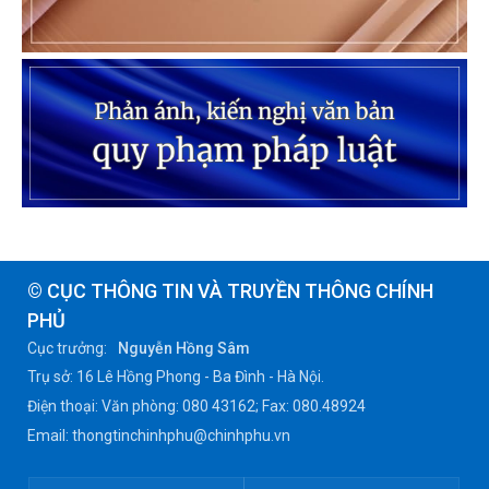
© CỤC THÔNG TIN VÀ TRUYỀN THÔNG CHÍNH
PHỦ
Cục trưởng:
Nguyễn Hồng Sâm
Trụ sở: 16 Lê Hồng Phong - Ba Đình - Hà Nội.
Điện thoại: Văn phòng: 080 43162; Fax: 080.48924
Email: thongtinchinhphu@chinhphu.vn