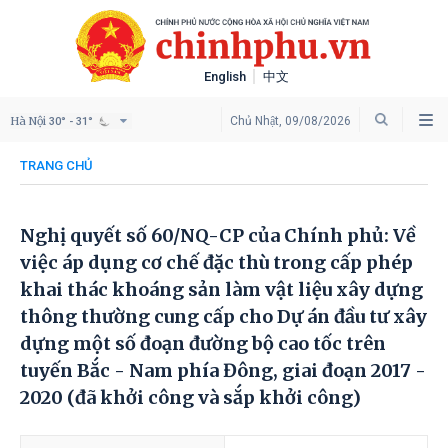
English
中文
Hà Nội
Chủ Nhật, 09/08/2026
30° - 31°
TRANG CHỦ
Nghị quyết số 60/NQ-CP của Chính phủ: Về
việc áp dụng cơ chế đặc thù trong cấp phép
khai thác khoáng sản làm vật liệu xây dựng
thông thường cung cấp cho Dự án đầu tư xây
dựng một số đoạn đường bộ cao tốc trên
tuyến Bắc - Nam phía Đông, giai đoạn 2017 -
2020 (đã khởi công và sắp khởi công)