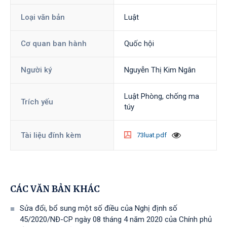
Loại văn bản
Luật
Cơ quan ban hành
Quốc hội
Người ký
Nguyễn Thị Kim Ngân
Luật Phòng, chống ma
Trích yếu
túy
Tài liệu đính kèm
73luat.pdf
CÁC VĂN BẢN KHÁC
Sửa đổi, bổ sung một số điều của Nghị định số
45/2020/NĐ-CP ngày 08 tháng 4 năm 2020 của Chính phủ