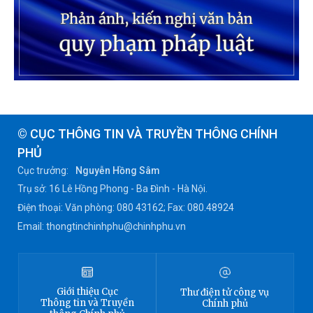
© CỤC THÔNG TIN VÀ TRUYỀN THÔNG CHÍNH
PHỦ
Cục trưởng:
Nguyễn Hồng Sâm
Trụ sở: 16 Lê Hồng Phong - Ba Đình - Hà Nội.
Điện thoại: Văn phòng: 080 43162; Fax: 080.48924
Email: thongtinchinhphu@chinhphu.vn
Giới thiệu
Cục
Thư điện tử công vụ
Thông tin
và Truyền
Chính phủ