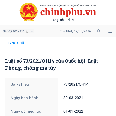
English
中文
Hà Nội
Chủ Nhật, 09/08/2026
30° - 31°
TRANG CHỦ
Luật số 73/2021/QH14 của Quốc hội: Luật
Phòng, chống ma túy
Số ký hiệu
73/2021/QH14
Ngày ban hành
30-03-2021
Ngày có hiệu lực
01-01-2022