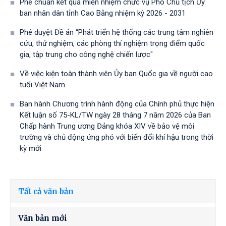
Phê chuẩn kết quả miễn nhiệm chức vụ Phó Chủ tịch Ủy
ban nhân dân tỉnh Cao Bằng nhiệm kỳ 2026 - 2031
Phê duyệt Đề án “Phát triển hệ thống các trung tâm nghiên
cứu, thử nghiệm, các phòng thí nghiệm trọng điểm quốc
gia, tập trung cho công nghệ chiến lược"
Về việc kiện toàn thành viên Ủy ban Quốc gia về người cao
tuổi Việt Nam
Ban hành Chương trình hành động của Chính phủ thực hiện
Kết luận số 75-KL/TW ngày 28 tháng 7 năm 2026 của Ban
Chấp hành Trung ương Đảng khóa XIV về bảo vệ môi
trường và chủ động ứng phó với biến đổi khí hậu trong thời
kỳ mới
Tất cả văn bản
Văn bản mới