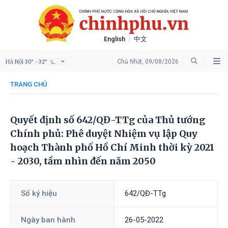
English
中文
Hà Nội
Chủ Nhật, 09/08/2026
30° - 32°
TRANG CHỦ
Quyết định số 642/QĐ-TTg của Thủ tướng
Chính phủ: Phê duyệt Nhiệm vụ lập Quy
hoạch Thành phố Hồ Chí Minh thời kỳ 2021
- 2030, tầm nhìn đến năm 2050
Số ký hiệu
642/QĐ-TTg
Ngày ban hành
26-05-2022