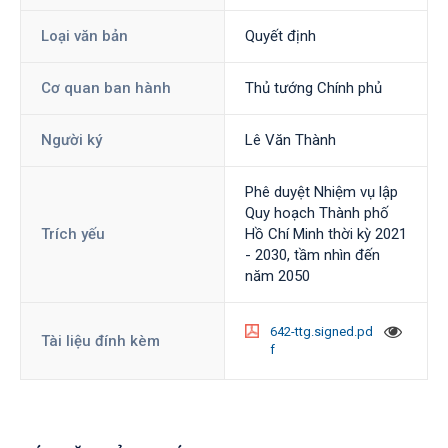
Loại văn bản
Quyết định
Cơ quan ban hành
Thủ tướng Chính phủ
Người ký
Lê Văn Thành
Phê duyệt Nhiệm vụ lập
Quy hoạch Thành phố
Trích yếu
Hồ Chí Minh thời kỳ 2021
- 2030, tầm nhìn đến
năm 2050
642-ttg.signed.pd
Tài liệu đính kèm
f