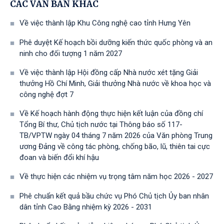
CÁC VĂN BẢN KHÁC
Về việc thành lập Khu Công nghệ cao tỉnh Hưng Yên
Phê duyệt Kế hoạch bồi dưỡng kiến thức quốc phòng và an
ninh cho đối tượng 1 năm 2027
Về việc thành lập Hội đồng cấp Nhà nước xét tặng Giải
thưởng Hồ Chí Minh, Giải thưởng Nhà nước về khoa học và
công nghệ đợt 7
Về Kế hoạch hành động thực hiện kết luận của đồng chí
Tổng Bí thư, Chủ tịch nước tại Thông báo số 117-
TB/VPTW ngày 04 tháng 7 năm 2026 của Văn phòng Trung
ương Đảng về công tác phòng, chống bão, lũ, thiên tai cực
đoan và biến đổi khí hậu
Về thực hiện các nhiệm vụ trọng tâm năm học 2026 - 2027
Phê chuẩn kết quả bầu chức vụ Phó Chủ tịch Ủy ban nhân
dân tỉnh Cao Bằng nhiệm kỳ 2026 - 2031