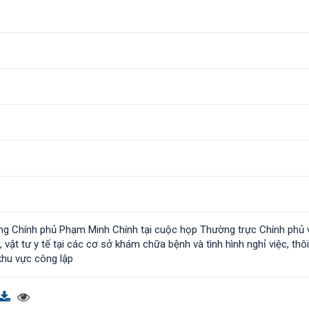
ng Chính phủ Phạm Minh Chính tại cuộc họp Thường trực Chính phủ 
, vật tư y tế tại các cơ sở khám chữa bệnh và tình hình nghỉ việc, thôi
khu vực công lập