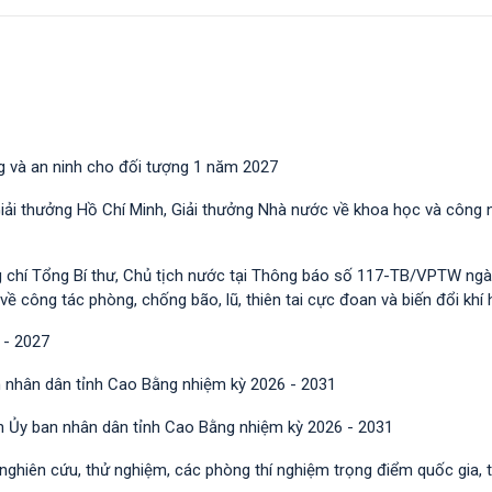
g và an ninh cho đối tượng 1 năm 2027
Giải thưởng Hồ Chí Minh, Giải thưởng Nhà nước về khoa học và công 
g chí Tổng Bí thư, Chủ tịch nước tại Thông báo số 117-TB/VPTW ngà
công tác phòng, chống bão, lũ, thiên tai cực đoan và biến đổi khí 
 - 2027
 nhân dân tỉnh Cao Bằng nhiệm kỳ 2026 - 2031
h Ủy ban nhân dân tỉnh Cao Bằng nhiệm kỳ 2026 - 2031
 nghiên cứu, thử nghiệm, các phòng thí nghiệm trọng điểm quốc gia, 