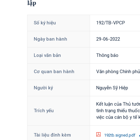
lập
Số ký hiệu
192/TB-VPCP
Ngày ban hành
29-06-2022
Loại văn bản
Thông báo
Cơ quan ban hành
Văn phòng Chính phủ
Người ký
Nguyễn Sỹ Hiệp
Kết luận của Thủ tướ
Trích yếu
tình trạng thiếu thuốc
việc của cán bộ y tế 
Tài liệu đính kèm
192tb.signed.pdf