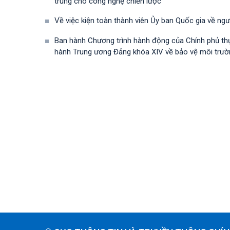
trung cho công nghệ chiến lược"
Về việc kiện toàn thành viên Ủy ban Quốc gia về ng
Ban hành Chương trình hành động của Chính phủ th
hành Trung ương Đảng khóa XIV về bảo vệ môi trường