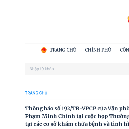
TRANG CHỦ
CHÍNH PHỦ
CÔN
TRANG CHỦ
Thông báo số 192/TB-VPCP của Văn phò
Phạm Minh Chính tại cuộc họp Thường t
tại các cơ sở khám chữa bệnh và tình hì