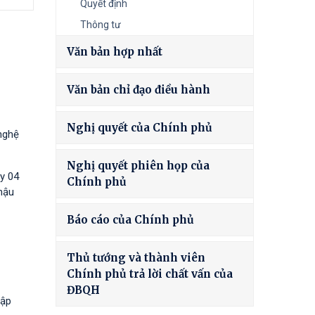
Quyết định
Thông tư
Văn bản hợp nhất
Văn bản chỉ đạo điều hành
Nghị quyết của Chính phủ
nghệ
Nghị quyết phiên họp của
y 04
Chính phủ
hậu
Báo cáo của Chính phủ
Thủ tướng và thành viên
Chính phủ trả lời chất vấn của
ĐBQH
tập