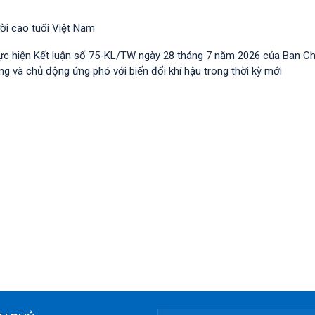
ười cao tuổi Việt Nam
ực hiện Kết luận số 75-KL/TW ngày 28 tháng 7 năm 2026 của Ban C
 và chủ động ứng phó với biến đổi khí hậu trong thời kỳ mới