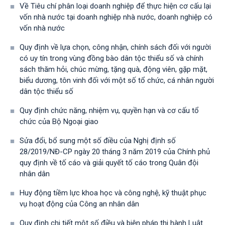
Về Tiêu chí phân loại doanh nghiệp để thực hiện cơ cấu lại
vốn nhà nước tại doanh nghiệp nhà nước, doanh nghiệp có
vốn nhà nước
Quy định về lựa chọn, công nhận, chính sách đối với người
có uy tín trong vùng đồng bào dân tộc thiểu số và chính
sách thăm hỏi, chúc mừng, tặng quà, động viên, gặp mặt,
biểu dương, tôn vinh đối với một số tổ chức, cá nhân người
dân tộc thiểu số
Quy định chức năng, nhiệm vụ, quyền hạn và cơ cấu tổ
chức của Bộ Ngoại giao
Sửa đổi, bổ sung một số điều của Nghị định số
28/2019/NĐ-CР ngày 20 tháng 3 năm 2019 của Chính phủ
quy định về tố cáo và giải quyết tố cáo trong Quân đội
nhân dân
Huy động tiềm lực khoa học và công nghệ, kỹ thuật phục
vụ hoạt động của Công an nhân dân
Quy định chi tiết một số điều và biện pháp thi hành Luật