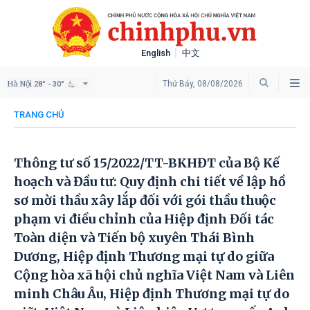
English
中文
Hà Nội
Thứ Bảy, 08/08/2026
28° - 30°
TRANG CHỦ
Thông tư số 15/2022/TT-BKHĐT của Bộ Kế
hoạch và Đầu tư: Quy định chi tiết về lập hồ
sơ mời thầu xây lắp đối với gói thầu thuộc
phạm vi điều chỉnh của Hiệp định Đối tác
Toàn diện và Tiến bộ xuyên Thái Bình
Dương, Hiệp định Thương mại tự do giữa
Cộng hòa xã hội chủ nghĩa Việt Nam và Liên
minh Châu Âu, Hiệp định Thương mại tự do