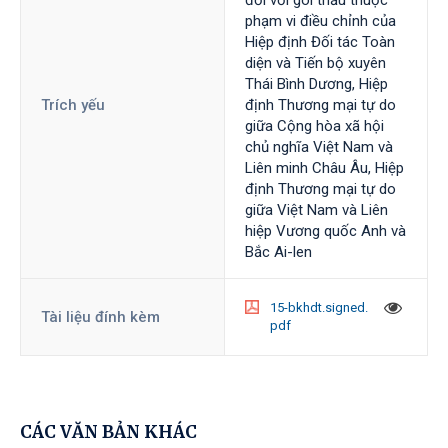
đối với gói thầu thuộc
phạm vi điều chỉnh của
Hiệp định Đối tác Toàn
diện và Tiến bộ xuyên
Thái Bình Dương, Hiệp
Trích yếu
định Thương mại tự do
giữa Cộng hòa xã hội
chủ nghĩa Việt Nam và
Liên minh Châu Âu, Hiệp
định Thương mại tự do
giữa Việt Nam và Liên
hiệp Vương quốc Anh và
Bắc Ai-len
15-bkhdt.signed.
Tài liệu đính kèm
pdf
CÁC VĂN BẢN KHÁC