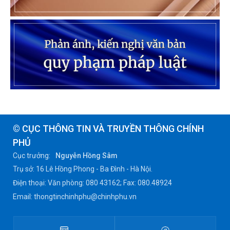
© CỤC THÔNG TIN VÀ TRUYỀN THÔNG CHÍNH
PHỦ
Cục trưởng:
Nguyễn Hồng Sâm
Trụ sở: 16 Lê Hồng Phong - Ba Đình - Hà Nội.
Điện thoại: Văn phòng: 080 43162; Fax: 080.48924
Email: thongtinchinhphu@chinhphu.vn