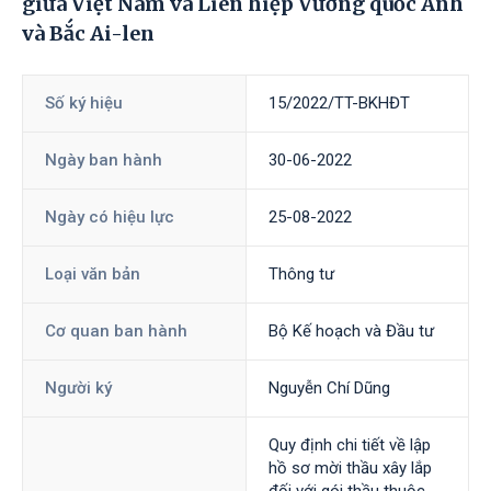
giữa Việt Nam và Liên hiệp Vương quốc Anh
và Bắc Ai-len
Số ký hiệu
15/2022/TT-BKHĐT
Ngày ban hành
30-06-2022
Ngày có hiệu lực
25-08-2022
Loại văn bản
Thông tư
Cơ quan ban hành
Bộ Kế hoạch và Đầu tư
Người ký
Nguyễn Chí Dũng
Quy định chi tiết về lập
hồ sơ mời thầu xây lắp