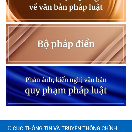
© CỤC THÔNG TIN VÀ TRUYỀN THÔNG CHÍNH