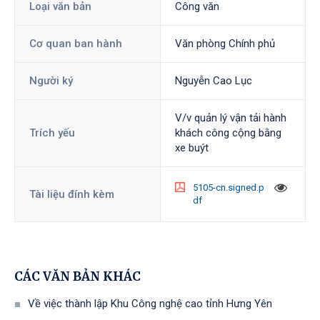
Loại văn bản
Công văn
Cơ quan ban hành
Văn phòng Chính phủ
Người ký
Nguyễn Cao Lục
V/v quản lý vận tải hành
Trích yếu
khách công cộng bằng
xe buýt
5105-cn.signed.p
Tài liệu đính kèm
df
CÁC VĂN BẢN KHÁC
Về việc thành lập Khu Công nghệ cao tỉnh Hưng Yên