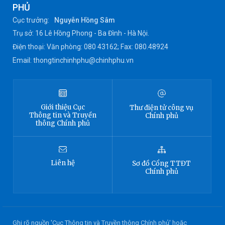
PHỦ
Cục trưởng:
Nguyễn Hồng Sâm
Trụ sở: 16 Lê Hồng Phong - Ba Đình - Hà Nội.
Điện thoại: Văn phòng: 080 43162; Fax: 080.48924
Email: thongtinchinhphu@chinhphu.vn
Giới thiệu
Cục
Thư điện tử công vụ
Thông tin
và Truyền
Chính phủ
thông Chính phủ
Liên hệ
Sơ đồ
Cổng TTĐT
Chính phủ
Ghi rõ nguồn 'Cục Thông tin và Truyền thông Chính phủ' hoặc