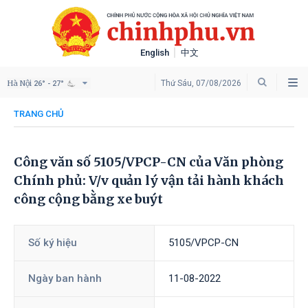
English
中文
Hà Nội
Thứ Sáu, 07/08/2026
26° - 27°
TRANG CHỦ
Công văn số 5105/VPCP-CN của Văn phòng
Chính phủ: V/v quản lý vận tải hành khách
công cộng bằng xe buýt
Số ký hiệu
5105/VPCP-CN
Ngày ban hành
11-08-2022