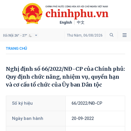
English
中文
Hà Nội
Thứ Năm, 06/08/2026
26° - 27°
TRANG CHỦ
Nghị định số 66/2022/NĐ-CP của Chính phủ:
Quy định chức năng, nhiệm vụ, quyền hạn
và cơ cấu tổ chức của Ủy ban Dân tộc
Số ký hiệu
66/2022/NĐ-CP
Ngày ban hành
20-09-2022