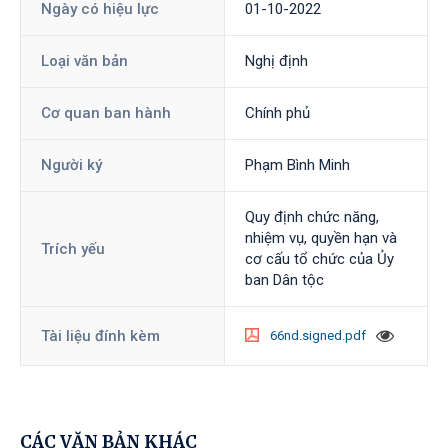
Ngày có hiệu lực
01-10-2022
Loại văn bản
Nghị định
Cơ quan ban hành
Chính phủ
Người ký
Phạm Bình Minh
Quy định chức năng,
nhiệm vụ, quyền hạn và
Trích yếu
cơ cấu tổ chức của Ủy
ban Dân tộc
Tài liệu đính kèm
66nd.signed.pdf
CÁC VĂN BẢN KHÁC