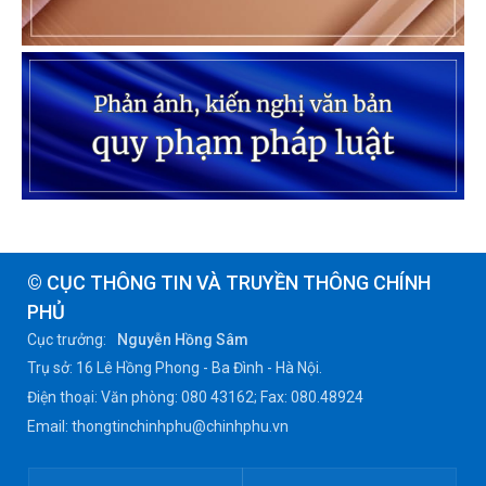
© CỤC THÔNG TIN VÀ TRUYỀN THÔNG CHÍNH
PHỦ
Cục trưởng:
Nguyễn Hồng Sâm
Trụ sở: 16 Lê Hồng Phong - Ba Đình - Hà Nội.
Điện thoại: Văn phòng: 080 43162; Fax: 080.48924
Email: thongtinchinhphu@chinhphu.vn