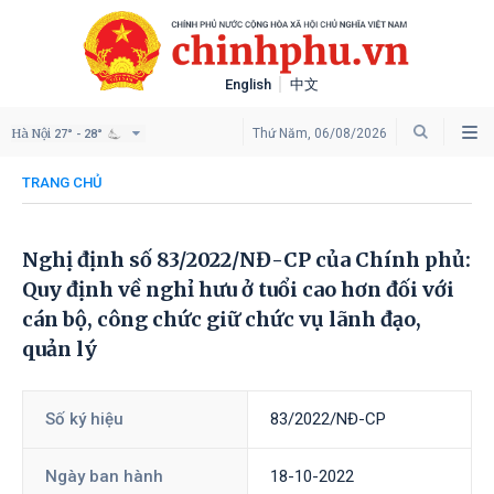
English
中文
Hà Nội
Thứ Năm, 06/08/2026
27° - 28°
TRANG CHỦ
Nghị định số 83/2022/NĐ-CP của Chính phủ:
Quy định về nghỉ hưu ở tuổi cao hơn đối với
cán bộ, công chức giữ chức vụ lãnh đạo,
quản lý
Số ký hiệu
83/2022/NĐ-CP
Ngày ban hành
18-10-2022