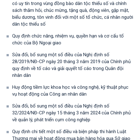
có uy tín trong vùng đồng bào dân tộc thiểu số và chính
sách thăm hỏi, chúc mừng, tặng quà, động viên, gặp mặt,
biểu dương, tôn vinh đối với một số tổ chức, cá nhân người
dân tộc thiểu số
Quy định chức năng, nhiệm vụ, quyền hạn và cơ cấu tổ
chức của Bộ Ngoại giao
Sửa đổi, bổ sung một số điều của Nghị định số
28/2019/NĐ-CР ngày 20 tháng 3 năm 2019 của Chính phủ
quy định về tố cáo và giải quyết tố cáo trong Quân đội
nhân dân
Huy động tiềm lực khoa học và công nghệ, kỹ thuật phục
vụ hoạt động của Công an nhân dân
Sửa đổi, bổ sung một số điều của Nghị định số
32/2024/NĐ-CP ngày 15 tháng 3 năm 2024 của Chính phủ
về quản lý, phát triển cụm công nghiệp
Quy định chi tiết một số điều và biện pháp thi hành Luật
Thương mại về hoạt động mua bán hàng hóa qua Sở giao