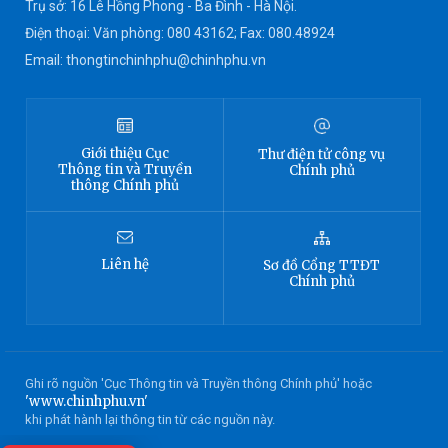
Trụ sở: 16 Lê Hồng Phong - Ba Đình - Hà Nội.
Điện thoại: Văn phòng: 080 43162; Fax: 080.48924
Email: thongtinchinhphu@chinhphu.vn
Giới thiệu
Cục
Thư điện tử công vụ
Thông tin
và Truyền
Chính phủ
thông Chính phủ
Liên hệ
Sơ đồ
Cổng TTĐT
Chính phủ
Ghi rõ nguồn 'Cục Thông tin và Truyền thông Chính phủ' hoặc
'www.chinhphu.vn'
khi phát hành lại thông tin từ các nguồn này.