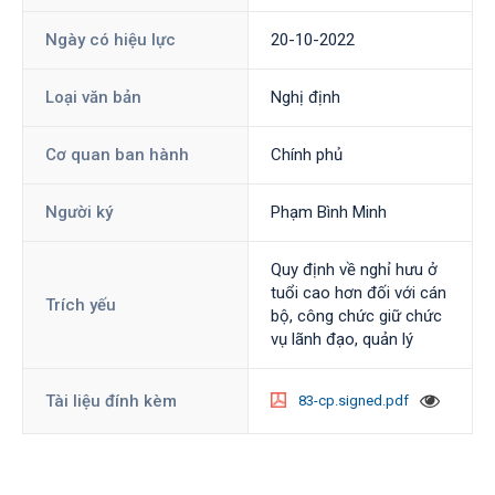
Ngày có hiệu lực
20-10-2022
Loại văn bản
Nghị định
Cơ quan ban hành
Chính phủ
Người ký
Phạm Bình Minh
Quy định về nghỉ hưu ở
tuổi cao hơn đối với cán
Trích yếu
bộ, công chức giữ chức
vụ lãnh đạo, quản lý
Tài liệu đính kèm
83-cp.signed.pdf