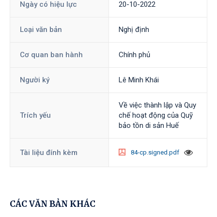
Ngày có hiệu lực
20-10-2022
Loại văn bản
Nghị định
Cơ quan ban hành
Chính phủ
Người ký
Lê Minh Khái
Về việc thành lập và Quy
Trích yếu
chế hoạt động của Quỹ
bảo tồn di sản Huế
Tài liệu đính kèm
84-cp.signed.pdf
CÁC VĂN BẢN KHÁC