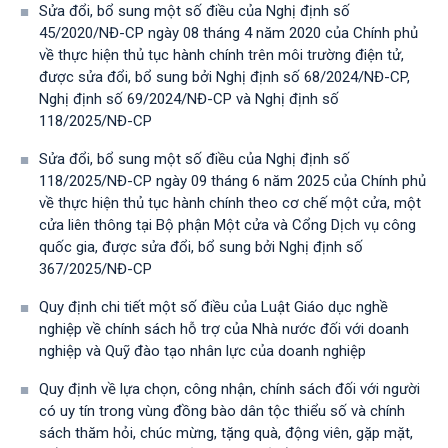
Sửa đổi, bổ sung một số điều của Nghị định số
45/2020/NĐ-CP ngày 08 tháng 4 năm 2020 của Chính phủ
về thực hiện thủ tục hành chính trên môi trường điện tử,
được sửa đổi, bổ sung bởi Nghị định số 68/2024/NĐ-CP,
Nghị định số 69/2024/NĐ-CP và Nghị định số
118/2025/NĐ-СР
Sửa đổi, bổ sung một số điều của Nghị định số
118/2025/NĐ-CP ngày 09 tháng 6 năm 2025 của Chính phủ
về thực hiện thủ tục hành chính theo cơ chế một cửa, một
cửa liên thông tại Bộ phận Một cửa và Cổng Dịch vụ công
quốc gia, được sửa đổi, bổ sung bởi Nghị định số
367/2025/NĐ-СР
Quy định chi tiết một số điều của Luật Giáo dục nghề
nghiệp về chính sách hỗ trợ của Nhà nước đối với doanh
nghiệp và Quỹ đào tạo nhân lực của doanh nghiệp
Quy định về lựa chọn, công nhận, chính sách đối với người
có uy tín trong vùng đồng bào dân tộc thiểu số và chính
sách thăm hỏi, chúc mừng, tặng quà, động viên, gặp mặt,