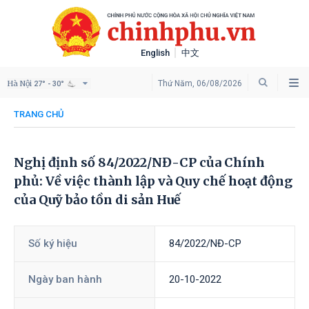
English
中文
Hà Nội
Thứ Năm, 06/08/2026
27° - 30°
TRANG CHỦ
Nghị định số 84/2022/NĐ-CP của Chính
phủ: Về việc thành lập và Quy chế hoạt động
của Quỹ bảo tồn di sản Huế
Số ký hiệu
84/2022/NĐ-CP
Ngày ban hành
20-10-2022