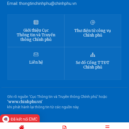
Email: thongtinchinhphu@chinhphu.vn
Giới thiệu
Cục
Thư điện tử công vụ
Thông tin
và Truyền
Chính phủ
thông Chính phủ
Liên hệ
Sơ đồ
Cổng TTĐT
Chính phủ
Ghi rõ nguồn 'Cục Thông tin và Truyền thông Chính phủ' hoặc
'www.chinhphu.vn'
khi phát hành lại thông tin từ các nguồn này.
Đã kết nối EMC