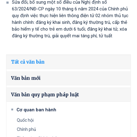
Sửa đổi, bổ sung một số điều của Nghị định số
63/2024/NĐ-CP ngày 10 tháng 6 năm 2024 của Chính phủ
quy định việc thực hiện liên thông điện tử 02 nhóm thủ tục
hành chính: đăng ký khai sinh, đăng ký thường trú, cấp thẻ
bảo hiểm y tế cho trẻ em dưới 6 tuổi; đăng ký khai tử, xóa
đăng ký thường trú, giải quyết mai táng phí, tử tuất
Tất cả văn bản
Văn bản mới
Văn bản quy phạm pháp luật
Cơ quan ban hành
Quốc hội
Chính phủ