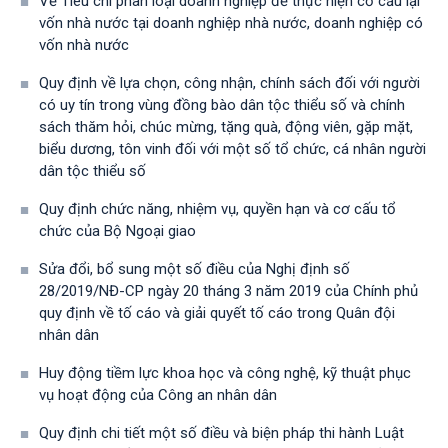
Về Tiêu chí phân loại doanh nghiệp để thực hiện cơ cấu lại
vốn nhà nước tại doanh nghiệp nhà nước, doanh nghiệp có
vốn nhà nước
Quy định về lựa chọn, công nhận, chính sách đối với người
có uy tín trong vùng đồng bào dân tộc thiểu số và chính
sách thăm hỏi, chúc mừng, tặng quà, động viên, gặp mặt,
biểu dương, tôn vinh đối với một số tổ chức, cá nhân người
dân tộc thiểu số
Quy định chức năng, nhiệm vụ, quyền hạn và cơ cấu tổ
chức của Bộ Ngoại giao
Sửa đổi, bổ sung một số điều của Nghị định số
28/2019/NĐ-CР ngày 20 tháng 3 năm 2019 của Chính phủ
quy định về tố cáo và giải quyết tố cáo trong Quân đội
nhân dân
Huy động tiềm lực khoa học và công nghệ, kỹ thuật phục
vụ hoạt động của Công an nhân dân
Quy định chi tiết một số điều và biện pháp thi hành Luật