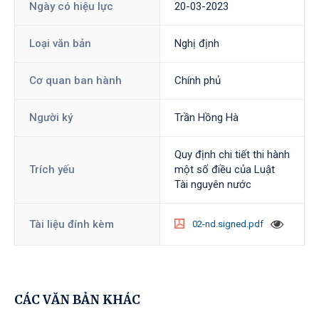
Ngày có hiệu lực
20-03-2023
Loại văn bản
Nghị định
Cơ quan ban hành
Chính phủ
Người ký
Trần Hồng Hà
Quy định chi tiết thi hành
Trích yếu
một số điều của Luật
Tài nguyên nước
Tài liệu đính kèm
02-nd.signed.pdf
CÁC VĂN BẢN KHÁC