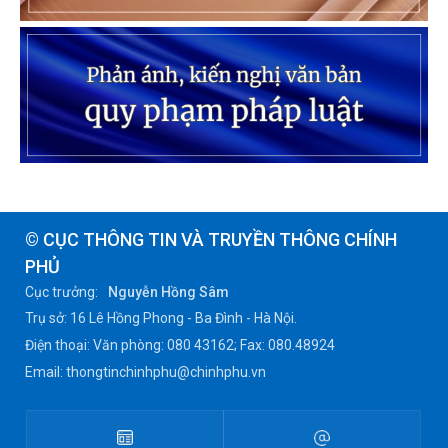
© CỤC THÔNG TIN VÀ TRUYỀN THÔNG CHÍNH
PHỦ
Cục trưởng:
Nguyễn Hồng Sâm
Trụ sở: 16 Lê Hồng Phong - Ba Đình - Hà Nội.
Điện thoại: Văn phòng: 080 43162; Fax: 080.48924
Email: thongtinchinhphu@chinhphu.vn