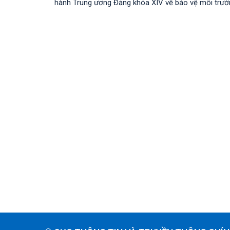
hành Trung ương Đảng khóa XIV về bảo vệ môi trường