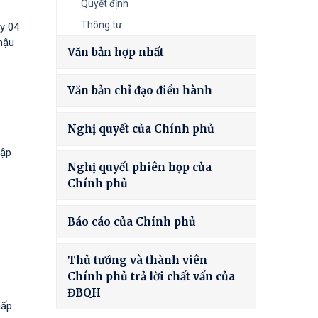
Quyết định
Thông tư
y 04
hậu
Văn bản hợp nhất
Văn bản chỉ đạo điều hành
Nghị quyết của Chính phủ
tập
Nghị quyết phiên họp của
Chính phủ
Báo cáo của Chính phủ
Thủ tướng và thành viên
Chính phủ trả lời chất vấn của
ĐBQH
hấp