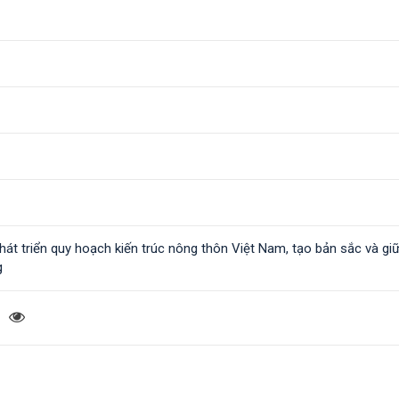
át triển quy hoạch kiến trúc nông thôn Việt Nam, tạo bản sắc và giữ
g