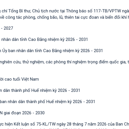
g chí Tổng Bí thư, Chủ tịch nước tại Thông báo số 117-TB/VPTW ngà
công tác phòng, chống bão, lũ, thiên tai cực đoan và biến đổi khí 
 - 2027
 nhân dân tỉnh Cao Bằng nhiệm kỳ 2026 - 2031
h Ủy ban nhân dân tỉnh Cao Bằng nhiệm kỳ 2026 - 2031
 nghiên cứu, thử nghiệm, các phòng thí nghiệm trọng điểm quốc gia, 
ười cao tuổi Việt Nam
n dân thành phố Huế nhiệm kỳ 2026 - 2031
 ban nhân dân thành phố Huế nhiệm kỳ 2026 - 2031
N giai đoạn 2026 - 2030
ực hiện Kết luận số 75-KL/TW ngày 28 tháng 7 năm 2026 của Ban C