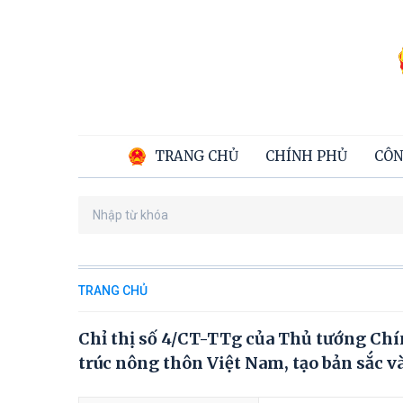
TRANG CHỦ
CHÍNH PHỦ
CÔN
TRANG CHỦ
Chỉ thị số 4/CT-TTg của Thủ tướng Chí
trúc nông thôn Việt Nam, tạo bản sắc v