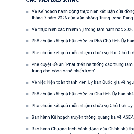
CÁC VĂN BẢN KHÁC
Về Kế hoạch hành động thực hiện kết luận của đồn
tháng 7 năm 2026 của Văn phòng Trung ương Đảng về 
Về thực hiện các nhiệm vụ trọng tâm năm học 2026
Phê chuẩn kết quả bầu chức vụ Phó Chủ tịch Ủy ban
Phê chuẩn kết quả miễn nhiệm chức vụ Phó Chủ tịc
Phê duyệt Đề án “Phát triển hệ thống các trung tâm
trung cho công nghệ chiến lược"
Về việc kiện toàn thành viên Ủy ban Quốc gia về ng
Phê chuẩn kết quả bầu chức vụ Chủ tịch Ủy ban nhâ
Phê chuẩn kết quả miễn nhiệm chức vụ Chủ tịch Ủy
Ban hành Kế hoạch truyền thông, quảng bá về ASEA
Ban hành Chương trình hành động của Chính phủ th