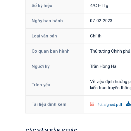
Số ký hiệu
4/CT-TTg
Ngày ban hành
07-02-2023
Loại văn bản
Chỉ thị
Cơ quan ban hành
Thủ tướng Chính phủ
Người ký
Trần Hồng Hà
Về việc định hướng ph
Trích yếu
kiến trúc truyền thốn
Tài liệu đính kèm
4ct.signed.pdf