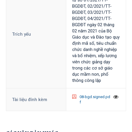
tư số 01/2021/TT-
BGDĐT, 02/2021/TT-
BGDĐT, 03/2021/TT-
BGDĐT, 04/2021/TT-
BGDĐT ngày 02 tháng
02 năm 2021 của Bộ
Trích yếu
Giáo dục và Đào tạo quy
định mã số, tiêu chuẩn
chức danh nghề nghiệp
và bổ nhiệm, xếp lương
viên chức giảng dạy
trong các cơ sở giáo
dục mầm non, phổ
thông công lập
08-bgd.signed.pd
Tài liệu đính kèm
f