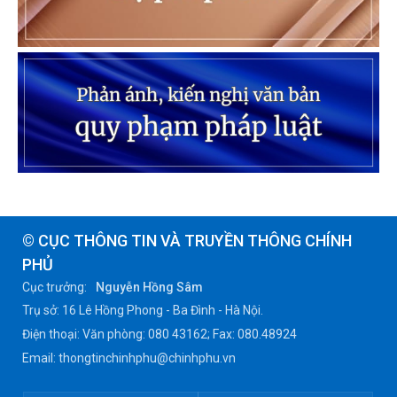
© CỤC THÔNG TIN VÀ TRUYỀN THÔNG CHÍNH
PHỦ
Cục trưởng:
Nguyễn Hồng Sâm
Trụ sở: 16 Lê Hồng Phong - Ba Đình - Hà Nội.
Điện thoại: Văn phòng: 080 43162; Fax: 080.48924
Email: thongtinchinhphu@chinhphu.vn