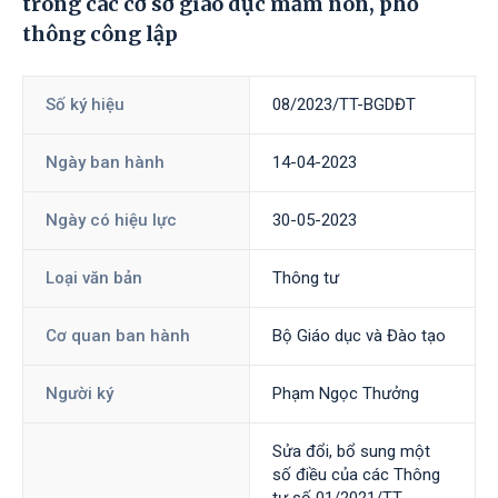
trong các cơ sở giáo dục mầm non, phổ
thông công lập
Số ký hiệu
08/2023/TT-BGDĐT
Ngày ban hành
14-04-2023
Ngày có hiệu lực
30-05-2023
Loại văn bản
Thông tư
Cơ quan ban hành
Bộ Giáo dục và Đào tạo
Người ký
Phạm Ngọc Thưởng
Sửa đổi, bổ sung một
số điều của các Thông