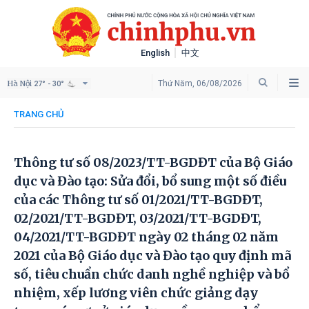
English
中文
Hà Nội
Thứ Năm, 06/08/2026
27° - 30°
TRANG CHỦ
Thông tư số 08/2023/TT-BGDĐT của Bộ Giáo
dục và Đào tạo: Sửa đổi, bổ sung một số điều
của các Thông tư số 01/2021/TT-BGDĐT,
02/2021/TT-BGDĐT, 03/2021/TT-BGDĐT,
04/2021/TT-BGDĐT ngày 02 tháng 02 năm
2021 của Bộ Giáo dục và Đào tạo quy định mã
số, tiêu chuẩn chức danh nghề nghiệp và bổ
nhiệm, xếp lương viên chức giảng dạy