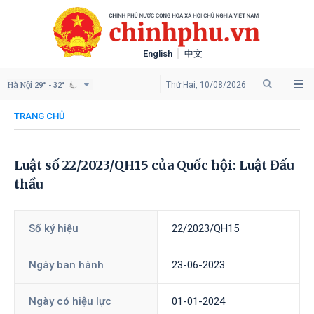
English
中文
Hà Nội
Thứ Hai, 10/08/2026
29° - 32°
TRANG CHỦ
Luật số 22/2023/QH15 của Quốc hội: Luật Đấu
thầu
Số ký hiệu
22/2023/QH15
Ngày ban hành
23-06-2023
Ngày có hiệu lực
01-01-2024