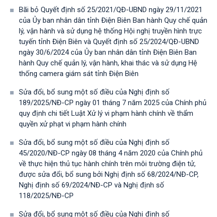
Bãi bỏ Quyết định số 25/2021/QĐ-UBND ngày 29/11/2021
của Ủy ban nhân dân tỉnh Điện Biên Ban hành Quy chế quản
lý, vận hành và sử dụng hệ thống Hội nghị truyền hình trực
tuyến tỉnh Điện Biên và Quyết định số 25/2024/QĐ-UBND
ngày 30/6/2024 của Ủy ban nhân dân tỉnh Điện Biên Ban
hành Quy chế quản lý, vận hành, khai thác và sử dụng Hệ
thống camera giám sát tỉnh Điện Biên
Sửa đổi, bổ sung một số điều của Nghị định số
189/2025/NĐ-CР ngày 01 tháng 7 năm 2025 của Chính phủ
quy định chi tiết Luật Xử lý vi phạm hành chính về thẩm
quyền xử phạt vi phạm hành chính
Sửa đổi, bổ sung một số điều của Nghị định số
45/2020/NĐ-CP ngày 08 tháng 4 năm 2020 của Chính phủ
về thực hiện thủ tục hành chính trên môi trường điện tử,
được sửa đổi, bổ sung bởi Nghị định số 68/2024/NĐ-CP,
Nghị định số 69/2024/NĐ-CP và Nghị định số
118/2025/NĐ-СР
Sửa đổi, bổ sung một số điều của Nghị định số