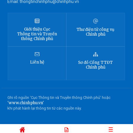
Email: thongtinchinhphu@chinhphu.vn
Giới thiệu
Cục
Thư điện tử công vụ
Thông tin
và Truyền
Chính phủ
thông Chính phủ
Liên hệ
Sơ đồ
Cổng TTĐT
Chính phủ
Ghi rõ nguồn 'Cục Thông tin và Truyền thông Chính phủ' hoặc
'www.chinhphu.vn'
khi phát hành lại thông tin từ các nguồn này.