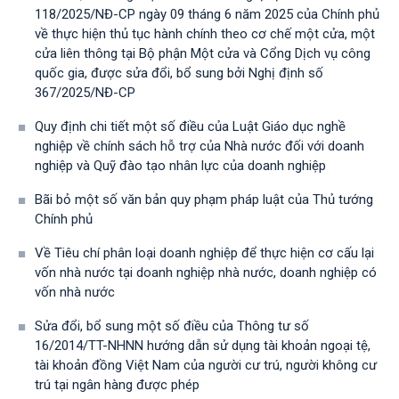
118/2025/NĐ-CP ngày 09 tháng 6 năm 2025 của Chính phủ
về thực hiện thủ tục hành chính theo cơ chế một cửa, một
cửa liên thông tại Bộ phận Một cửa và Cổng Dịch vụ công
quốc gia, được sửa đổi, bổ sung bởi Nghị định số
367/2025/NĐ-СР
Quy định chi tiết một số điều của Luật Giáo dục nghề
nghiệp về chính sách hỗ trợ của Nhà nước đối với doanh
nghiệp và Quỹ đào tạo nhân lực của doanh nghiệp
Bãi bỏ một số văn bản quy phạm pháp luật của Thủ tướng
Chính phủ
Về Tiêu chí phân loại doanh nghiệp để thực hiện cơ cấu lại
vốn nhà nước tại doanh nghiệp nhà nước, doanh nghiệp có
vốn nhà nước
Sửa đổi, bổ sung một số điều của Thông tư số
16/2014/TT-NHNN hướng dẫn sử dụng tài khoản ngoại tệ,
tài khoản đồng Việt Nam của người cư trú, người không cư
trú tại ngân hàng được phép