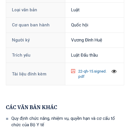
Loại văn bản
Luật
Cơ quan ban hành
Quốc hội
Người ký
Vương Đình Huệ
Trích yếu
Luật Đấu thầu
22-qh-15.signed.
Tài liệu đính kèm
pdf
CÁC VĂN BẢN KHÁC
Quy định chức năng, nhiệm vụ, quyền hạn và cơ cấu tổ
chức của Bộ Y tế