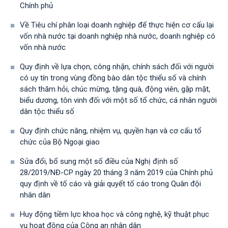
Chính phủ
Về Tiêu chí phân loại doanh nghiệp để thực hiện cơ cấu lại
vốn nhà nước tại doanh nghiệp nhà nước, doanh nghiệp có
vốn nhà nước
Quy định về lựa chọn, công nhận, chính sách đối với người
có uy tín trong vùng đồng bào dân tộc thiểu số và chính
sách thăm hỏi, chúc mừng, tặng quà, động viên, gặp mặt,
biểu dương, tôn vinh đối với một số tổ chức, cá nhân người
dân tộc thiểu số
Quy định chức năng, nhiệm vụ, quyền hạn và cơ cấu tổ
chức của Bộ Ngoại giao
Sửa đổi, bổ sung một số điều của Nghị định số
28/2019/NĐ-CР ngày 20 tháng 3 năm 2019 của Chính phủ
quy định về tố cáo và giải quyết tố cáo trong Quân đội
nhân dân
Huy động tiềm lực khoa học và công nghệ, kỹ thuật phục
vụ hoạt động của Công an nhân dân