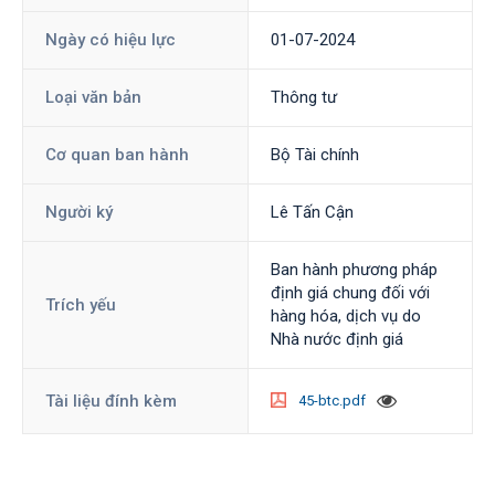
Ngày có hiệu lực
01-07-2024
Loại văn bản
Thông tư
Cơ quan ban hành
Bộ Tài chính
Người ký
Lê Tấn Cận
Ban hành phương pháp
định giá chung đối với
Trích yếu
hàng hóa, dịch vụ do
Nhà nước định giá
Tài liệu đính kèm
45-btc.pdf