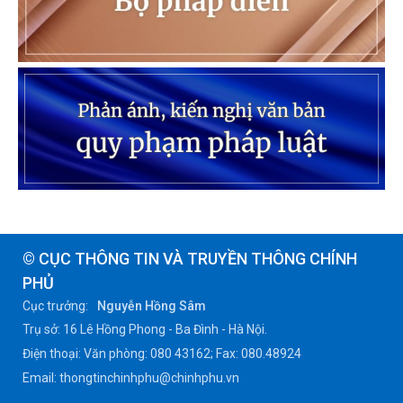
© CỤC THÔNG TIN VÀ TRUYỀN THÔNG CHÍNH
PHỦ
Cục trưởng:
Nguyễn Hồng Sâm
Trụ sở: 16 Lê Hồng Phong - Ba Đình - Hà Nội.
Điện thoại: Văn phòng: 080 43162; Fax: 080.48924
Email: thongtinchinhphu@chinhphu.vn