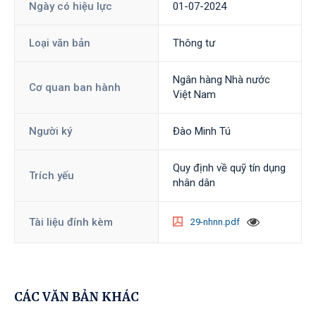
Ngày có hiệu lực
01-07-2024
Loại văn bản
Thông tư
Ngân hàng Nhà nước
Cơ quan ban hành
Việt Nam
Người ký
Đào Minh Tú
Quy định về quỹ tín dụng
Trích yếu
nhân dân
Tài liệu đính kèm
29-nhnn.pdf
CÁC VĂN BẢN KHÁC