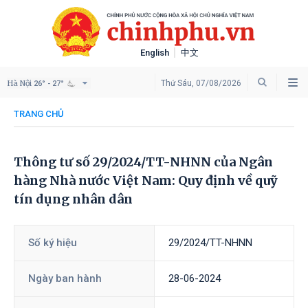
English
中文
Hà Nội
Thứ Sáu, 07/08/2026
26° - 27°
TRANG CHỦ
Thông tư số 29/2024/TT-NHNN của Ngân
hàng Nhà nước Việt Nam: Quy định về quỹ
tín dụng nhân dân
Số ký hiệu
29/2024/TT-NHNN
Ngày ban hành
28-06-2024