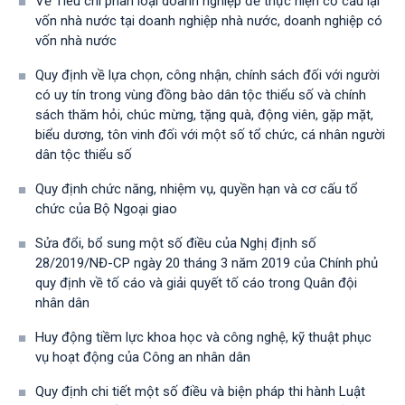
Về Tiêu chí phân loại doanh nghiệp để thực hiện cơ cấu lại
vốn nhà nước tại doanh nghiệp nhà nước, doanh nghiệp có
vốn nhà nước
Quy định về lựa chọn, công nhận, chính sách đối với người
có uy tín trong vùng đồng bào dân tộc thiểu số và chính
sách thăm hỏi, chúc mừng, tặng quà, động viên, gặp mặt,
biểu dương, tôn vinh đối với một số tổ chức, cá nhân người
dân tộc thiểu số
Quy định chức năng, nhiệm vụ, quyền hạn và cơ cấu tổ
chức của Bộ Ngoại giao
Sửa đổi, bổ sung một số điều của Nghị định số
28/2019/NĐ-CР ngày 20 tháng 3 năm 2019 của Chính phủ
quy định về tố cáo và giải quyết tố cáo trong Quân đội
nhân dân
Huy động tiềm lực khoa học và công nghệ, kỹ thuật phục
vụ hoạt động của Công an nhân dân
Quy định chi tiết một số điều và biện pháp thi hành Luật