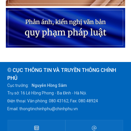
© CỤC THÔNG TIN VÀ TRUYỀN THÔNG CHÍNH
PHỦ
Cục trưởng:
Nguyễn Hồng Sâm
Trụ sở: 16 Lê Hồng Phong - Ba Đình - Hà Nội.
Điện thoại: Văn phòng: 080 43162; Fax: 080.48924
Email: thongtinchinhphu@chinhphu.vn