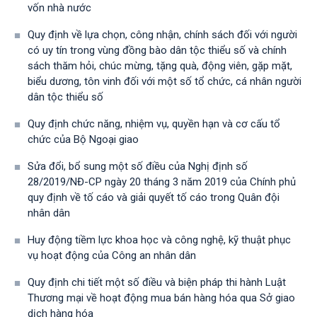
vốn nhà nước
Quy định về lựa chọn, công nhận, chính sách đối với người
có uy tín trong vùng đồng bào dân tộc thiểu số và chính
sách thăm hỏi, chúc mừng, tặng quà, động viên, gặp mặt,
biểu dương, tôn vinh đối với một số tổ chức, cá nhân người
dân tộc thiểu số
Quy định chức năng, nhiệm vụ, quyền hạn và cơ cấu tổ
chức của Bộ Ngoại giao
Sửa đổi, bổ sung một số điều của Nghị định số
28/2019/NĐ-CР ngày 20 tháng 3 năm 2019 của Chính phủ
quy định về tố cáo và giải quyết tố cáo trong Quân đội
nhân dân
Huy động tiềm lực khoa học và công nghệ, kỹ thuật phục
vụ hoạt động của Công an nhân dân
Quy định chi tiết một số điều và biện pháp thi hành Luật
Thương mại về hoạt động mua bán hàng hóa qua Sở giao
dịch hàng hóa