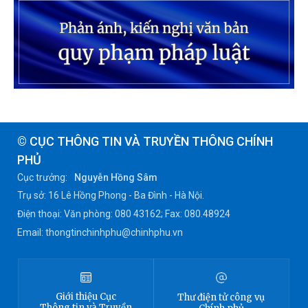
© CỤC THÔNG TIN VÀ TRUYỀN THÔNG CHÍNH
PHỦ
Cục trưởng:
Nguyễn Hồng Sâm
Trụ sở: 16 Lê Hồng Phong - Ba Đình - Hà Nội.
Điện thoại: Văn phòng: 080 43162; Fax: 080.48924
Email: thongtinchinhphu@chinhphu.vn
Giới thiệu
Cục
Thư điện tử công vụ
Thông tin
và Truyền