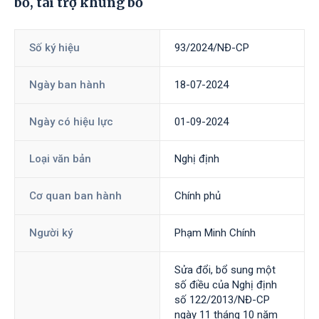
bố, tài trợ khủng bố
Số ký hiệu
93/2024/NĐ-CP
Ngày ban hành
18-07-2024
Ngày có hiệu lực
01-09-2024
Loại văn bản
Nghị định
Cơ quan ban hành
Chính phủ
Người ký
Phạm Minh Chính
Sửa đổi, bổ sung một
số điều của Nghị định
số 122/2013/NĐ-CP
ngày 11 tháng 10 năm