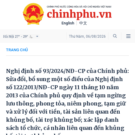
English
中文
Hà Nội
Thứ Năm, 06/08/2026
27° - 29°
TRANG CHỦ
Nghị định số 93/2024/NĐ-CP của Chính phủ:
Sửa đổi, bổ sung một số điều của Nghị định
số 122/2013/NĐ-CP ngày 11 tháng 10 năm
2013 của Chính phủ quy định về tạm ngừng
lưu thông, phong tỏa, niêm phong, tạm giữ
và xử lý đối với tiền, tài sản liên quan đến
khủng bố, tài trợ khủng bố; xác lập danh
sách tổ chức, cá nhân liên quan đến khủng