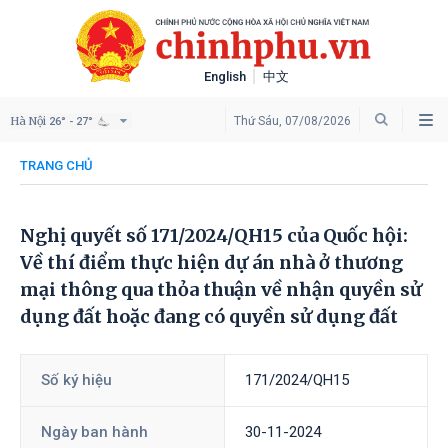
English
中文
Hà Nội
Thứ Sáu, 07/08/2026
26° - 27°
TRANG CHỦ
Nghị quyết số 171/2024/QH15 của Quốc hội:
Về thí điểm thực hiện dự án nhà ở thương
mại thông qua thỏa thuận về nhận quyền sử
dụng đất hoặc đang có quyền sử dụng đất
Số ký hiệu
171/2024/QH15
Ngày ban hành
30-11-2024