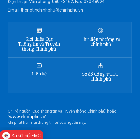
Điện thoại: Văn phòng: 080 43162; Fax: 080.48924
Email: thongtinchinhphu@chinhphu.vn
Giới thiệu
Cục
Thư điện tử công vụ
Thông tin
và Truyền
Chính phủ
thông Chính phủ
Liên hệ
Sơ đồ
Cổng TTĐT
Chính phủ
Ghi rõ nguồn 'Cục Thông tin và Truyền thông Chính phủ' hoặc
'www.chinhphu.vn'
khi phát hành lại thông tin từ các nguồn này.
Đã kết nối EMC