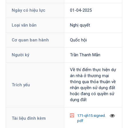
Ngày có hiệu lực
01-04-2025
Loại văn bản
Nghị quyết
Cơ quan ban hành
Quốc hội
Người ký
Trần Thanh Mẫn
Về thí điểm thực hiện dự
án nhà ở thương mại
thông qua thỏa thuận về
Trích yếu
nhận quyền sử dụng đất
hoặc đang có quyền sử
dụng đất
171-qh15.signed.
Tài liệu đính kèm
pdf