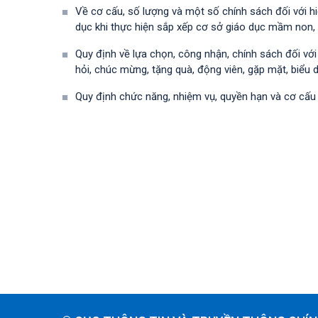
Về cơ cấu, số lượng và một số chính sách đối với h
dục khi thực hiện sắp xếp cơ sở giáo dục mầm non, 
Quy định về lựa chọn, công nhận, chính sách đối vớ
hỏi, chúc mừng, tặng quà, động viên, gặp mặt, biểu 
Quy định chức năng, nhiệm vụ, quyền hạn và cơ cấu