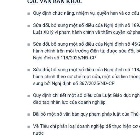
CÁC VĂN BẢN KHÁC
Quy định chức năng, nhiệm vụ, quyền hạn và cơ cấu
Sửa đổi, bổ sung một số điều của Nghị định số 189
Luật Xử lý vi phạm hành chính về thẩm quyền xử phạ
Sửa đổi, bổ sung một số điều của Nghị định số 45/
hành chính trên môi trường điện tử, được sửa đổi,
Nghị định số 118/2025/NĐ-СР
Sửa đổi, bổ sung một số điều của Nghị định số 118
hành chính theo cơ chế một cửa, một cửa liên thôn
sung bởi Nghị định số 367/2025/NĐ-СР
Quy định chi tiết một số điều của Luật Giáo dục ng
đào tạo nhân lực của doanh nghiệp
Bãi bỏ một số văn bản quy phạm pháp luật của Thủ
Về Tiêu chí phân loại doanh nghiệp để thực hiện cơ
nước