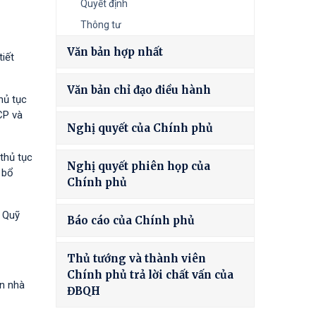
Quyết định
Thông tư
Văn bản hợp nhất
iết
Văn bản chỉ đạo điều hành
hủ tục
CP và
Nghị quyết của Chính phủ
thủ tục
Nghị quyết phiên họp của
 bổ
Chính phủ
à Quỹ
Báo cáo của Chính phủ
Thủ tướng và thành viên
Chính phủ trả lời chất vấn của
ốn nhà
ĐBQH