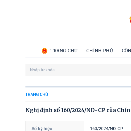
TRANG CHỦ
CHÍNH PHỦ
CÔN
TRANG CHỦ
Nghị định số 160/2024/NĐ-CP của Chính 
Số ký hiệu
160/2024/NĐ-CP