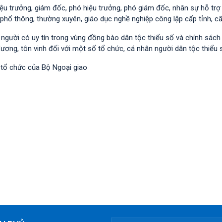
iệu trưởng, giám đốc, phó hiệu trưởng, phó giám đốc, nhân sự hỗ trợ
phổ thông, thường xuyên, giáo dục nghề nghiệp công lập cấp tỉnh, c
i người có uy tín trong vùng đồng bào dân tộc thiểu số và chính sác
dương, tôn vinh đối với một số tổ chức, cá nhân người dân tộc thiểu 
 tổ chức của Bộ Ngoại giao