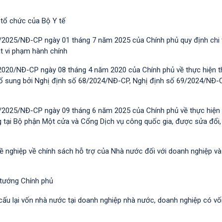
 tổ chức của Bộ Y tế
/2025/NĐ-CР ngày 01 tháng 7 năm 2025 của Chính phủ quy định chi t
t vi phạm hành chính
2020/NĐ-CP ngày 08 tháng 4 năm 2020 của Chính phủ về thực hiện t
 bổ sung bởi Nghị định số 68/2024/NĐ-CP, Nghị định số 69/2024/NĐ-
/2025/NĐ-CP ngày 09 tháng 6 năm 2025 của Chính phủ về thực hiện 
g tại Bộ phận Một cửa và Cổng Dịch vụ công quốc gia, được sửa đổi,
hề nghiệp về chính sách hỗ trợ của Nhà nước đối với doanh nghiệp v
 tướng Chính phủ
 cấu lại vốn nhà nước tại doanh nghiệp nhà nước, doanh nghiệp có v