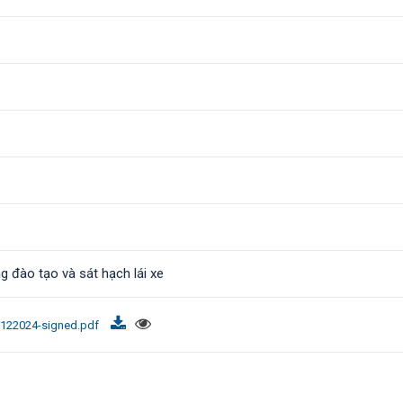
g đào tạo và sát hạch lái xe
122024-signed.pdf