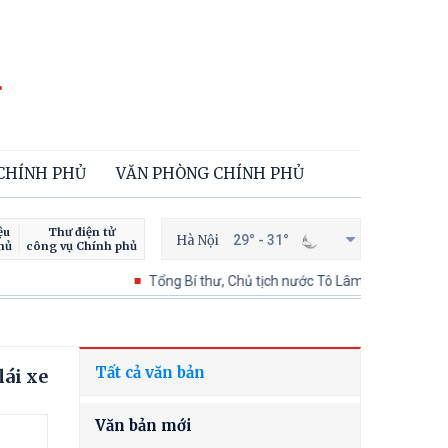
 CHÍNH PHỦ
VĂN PHÒNG CHÍNH PHỦ
ệu
Thư điện tử
Hà Nội
29° - 31°
hủ
công vụ Chính phủ
Tổng Bí thư, Chủ tịch nước Tô Lâm thăm cấp Nhà nước t
Tất cả văn bản
lái xe
Văn bản mới