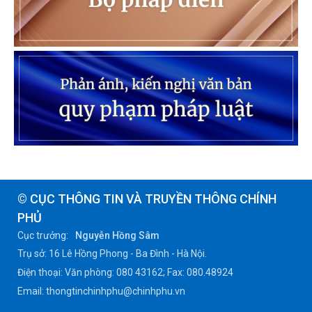
© CỤC THÔNG TIN VÀ TRUYỀN THÔNG CHÍNH
PHỦ
Cục trưởng:
Nguyễn Hồng Sâm
Trụ sở: 16 Lê Hồng Phong - Ba Đình - Hà Nội.
Điện thoại: Văn phòng: 080 43162; Fax: 080.48924
Email: thongtinchinhphu@chinhphu.vn