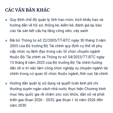
CÁC VĂN BẢN KHÁC
Quy định chế độ quản lý, tính hao mòn, trích khấu hao và
hướng dẫn về hồ sơ, thống kê, kiểm kê, đánh giá lại, báo
cáo tài sản kết cấu hạ tầng công viên, cây xanh
Bãi bỏ Thông tư số 22/2005/TT-BTC ngày 30 tháng 3 năm
2005 của Bộ trưởng Bộ Tài chính quy định cụ thể về phụ
cấp chức vụ lãnh đạo trong các tổ chức chuyên ngành
thuộc Bộ Tài chính và Thông tư số 54/2023/TT-BTС ngày
15 tháng 8 năm 2023 của Bộ trưởng Bộ Tài chính hướng
dẫn về vị trí việc làm công chức nghiệp vụ chuyên ngành tài
chính trong cơ quan tổ chức thuộc ngành, lĩnh vực tài chính
Hướng dẫn quản lý, sử dụng và quyết toán kinh phí chi
thường xuyên ngân sách nhà nước thực hiện Chương trình
mục tiêu quốc gia về chăm sóc sức khỏe, dân số và phát
triển giai đoạn 2026 - 2035, giai đoạn I: từ năm 2026 đến
năm 2030