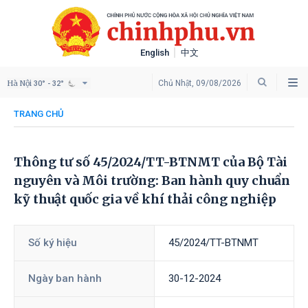
English
中文
Hà Nội
Chủ Nhật, 09/08/2026
30° - 32°
TRANG CHỦ
Thông tư số 45/2024/TT-BTNMT của Bộ Tài
nguyên và Môi trường: Ban hành quy chuẩn
kỹ thuật quốc gia về khí thải công nghiệp
Số ký hiệu
45/2024/TT-BTNMT
Ngày ban hành
30-12-2024