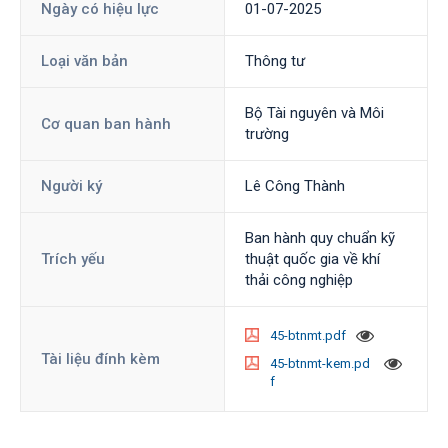
Ngày có hiệu lực
01-07-2025
Loại văn bản
Thông tư
Bộ Tài nguyên và Môi
Cơ quan ban hành
trường
Người ký
Lê Công Thành
Ban hành quy chuẩn kỹ
Trích yếu
thuật quốc gia về khí
thải công nghiệp
45-btnmt.pdf
Tài liệu đính kèm
45-btnmt-kem.pd
f