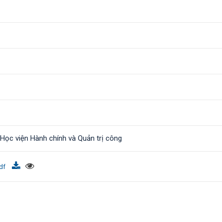
a Học viện Hành chính và Quản trị công
pdf