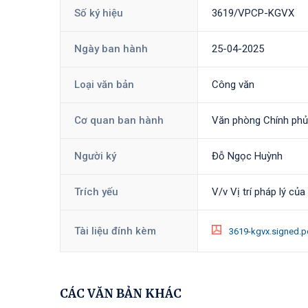
Số ký hiệu
3619/VPCP-KGVX
Ngày ban hành
25-04-2025
Loại văn bản
Công văn
Cơ quan ban hành
Văn phòng Chính phủ
Người ký
Đỗ Ngọc Huỳnh
Trích yếu
V/v Vị trí pháp lý củ
Tài liệu đính kèm
3619-kgvx.signed.
CÁC VĂN BẢN KHÁC