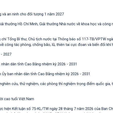
g và an ninh cho đối tượng 1 năm 2027
Giải thưởng Hồ Chí Minh, Giải thưởng Nhà nước về khoa học và công 
g chí Tổng Bí thư, Chủ tịch nước tại Thông báo số 117-TB/VPTW ngà
công tác phòng, chống bão, lũ, thiên tai cực đoan và biến đổi khí 
 - 2027
 nhân dân tỉnh Cao Bằng nhiệm kỳ 2026 - 2031
h Ủy ban nhân dân tỉnh Cao Bằng nhiệm kỳ 2026 - 2031
 nghiên cứu, thử nghiệm, các phòng thí nghiệm trọng điểm quốc gia, 
ười cao tuổi Việt Nam
ực hiện Kết luận số 75-KL/TW ngày 28 tháng 7 năm 2026 của Ban C