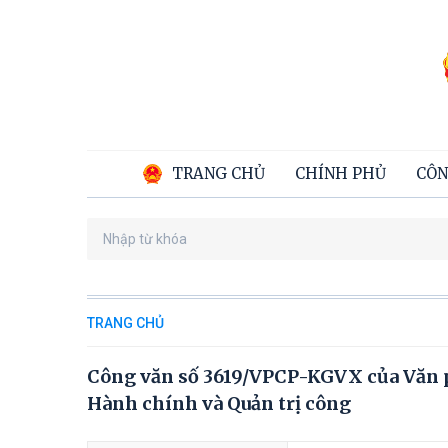
TRANG CHỦ
CHÍNH PHỦ
CÔN
TRANG CHỦ
Công văn số 3619/VPCP-KGVX của Văn ph
Hành chính và Quản trị công