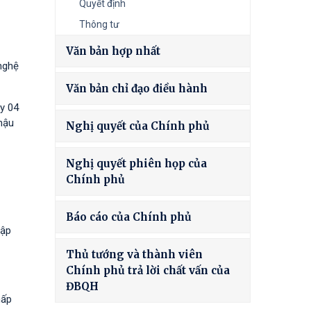
Quyết định
Thông tư
Văn bản hợp nhất
nghệ
Văn bản chỉ đạo điều hành
y 04
hậu
Nghị quyết của Chính phủ
Nghị quyết phiên họp của
Chính phủ
Báo cáo của Chính phủ
tập
Thủ tướng và thành viên
Chính phủ trả lời chất vấn của
ĐBQH
hấp