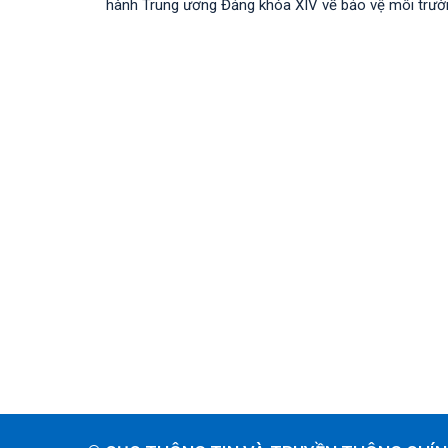
hành Trung ương Đảng khóa XIV về bảo vệ môi trường