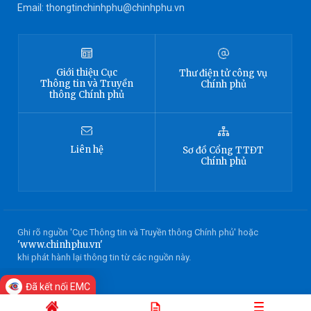
Email: thongtinchinhphu@chinhphu.vn
Giới thiệu
Cục
Thư điện tử công vụ
Thông tin
và Truyền
Chính phủ
thông Chính phủ
Liên hệ
Sơ đồ
Cổng TTĐT
Chính phủ
Ghi rõ nguồn 'Cục Thông tin và Truyền thông Chính phủ' hoặc
'www.chinhphu.vn'
khi phát hành lại thông tin từ các nguồn này.
Đã kết nối EMC