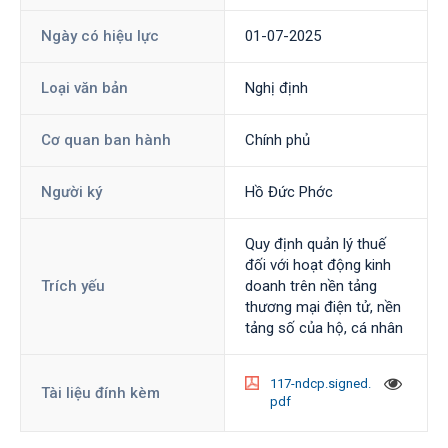
Ngày có hiệu lực
01-07-2025
Loại văn bản
Nghị định
Cơ quan ban hành
Chính phủ
Người ký
Hồ Đức Phớc
Quy định quản lý thuế
đối với hoạt động kinh
Trích yếu
doanh trên nền tảng
thương mại điện tử, nền
tảng số của hộ, cá nhân
117-ndcp.signed.
Tài liệu đính kèm
pdf