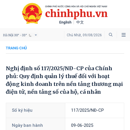
English
中文
Hà Nội
Chủ Nhật, 09/08/2026
30° - 33°
TRANG CHỦ
Nghị định số 117/2025/NĐ-CP của Chính
phủ: Quy định quản lý thuế đối với hoạt
động kinh doanh trên nền tảng thương mại
điện tử, nền tảng số của hộ, cá nhân
Số ký hiệu
117/2025/NĐ-CP
Ngày ban hành
09-06-2025