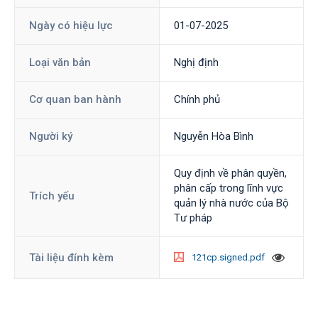
Ngày có hiệu lực
01-07-2025
Loại văn bản
Nghị định
Cơ quan ban hành
Chính phủ
Người ký
Nguyễn Hòa Bình
Quy định về phân quyền,
phân cấp trong lĩnh vực
Trích yếu
quản lý nhà nước của Bộ
Tư pháp
Tài liệu đính kèm
121cp.signed.pdf