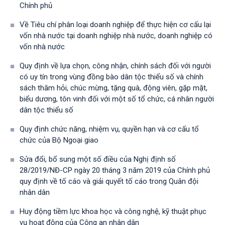
Chính phủ
Về Tiêu chí phân loại doanh nghiệp để thực hiện cơ cấu lại
vốn nhà nước tại doanh nghiệp nhà nước, doanh nghiệp có
vốn nhà nước
Quy định về lựa chọn, công nhận, chính sách đối với người
có uy tín trong vùng đồng bào dân tộc thiểu số và chính
sách thăm hỏi, chúc mừng, tặng quà, động viên, gặp mặt,
biểu dương, tôn vinh đối với một số tổ chức, cá nhân người
dân tộc thiểu số
Quy định chức năng, nhiệm vụ, quyền hạn và cơ cấu tổ
chức của Bộ Ngoại giao
Sửa đổi, bổ sung một số điều của Nghị định số
28/2019/NĐ-CР ngày 20 tháng 3 năm 2019 của Chính phủ
quy định về tố cáo và giải quyết tố cáo trong Quân đội
nhân dân
Huy động tiềm lực khoa học và công nghệ, kỹ thuật phục
vụ hoạt động của Công an nhân dân