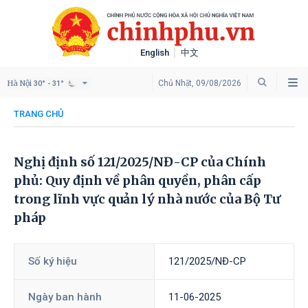
English
中文
Hà Nội
Chủ Nhật, 09/08/2026
30° - 31°
TRANG CHỦ
Nghị định số 121/2025/NĐ-CP của Chính
phủ: Quy định về phân quyền, phân cấp
trong lĩnh vực quản lý nhà nước của Bộ Tư
pháp
Số ký hiệu
121/2025/NĐ-CP
Ngày ban hành
11-06-2025