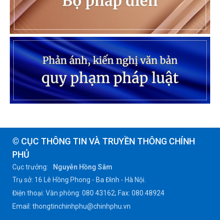
© CỤC THÔNG TIN VÀ TRUYỀN THÔNG CHÍNH
PHỦ
Cục trưởng:
Nguyễn Hồng Sâm
Trụ sở: 16 Lê Hồng Phong - Ba Đình - Hà Nội.
Điện thoại: Văn phòng: 080 43162; Fax: 080.48924
Email: thongtinchinhphu@chinhphu.vn