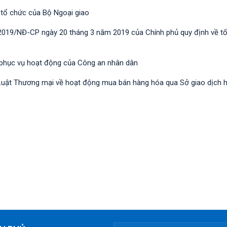
 tổ chức của Bộ Ngoại giao
/2019/NĐ-CР ngày 20 tháng 3 năm 2019 của Chính phủ quy định về t
 phục vụ hoạt động của Công an nhân dân
nh Luật Thương mại về hoạt động mua bán hàng hóa qua Sở giao dịch 