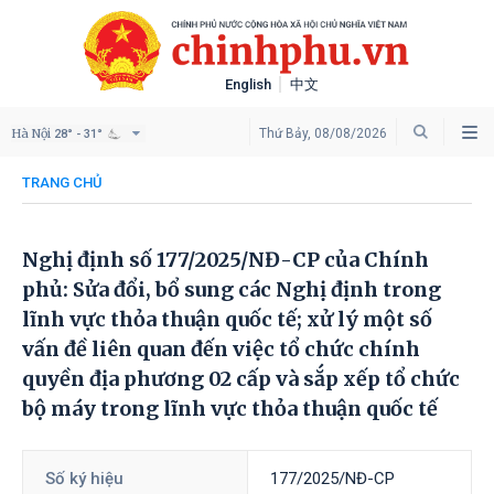
English
中文
Hà Nội
Thứ Bảy, 08/08/2026
28° - 31°
TRANG CHỦ
Nghị định số 177/2025/NĐ-CP của Chính
phủ: Sửa đổi, bổ sung các Nghị định trong
lĩnh vực thỏa thuận quốc tế; xử lý một số
vấn đề liên quan đến việc tổ chức chính
quyền địa phương 02 cấp và sắp xếp tổ chức
bộ máy trong lĩnh vực thỏa thuận quốc tế
Số ký hiệu
177/2025/NĐ-CP