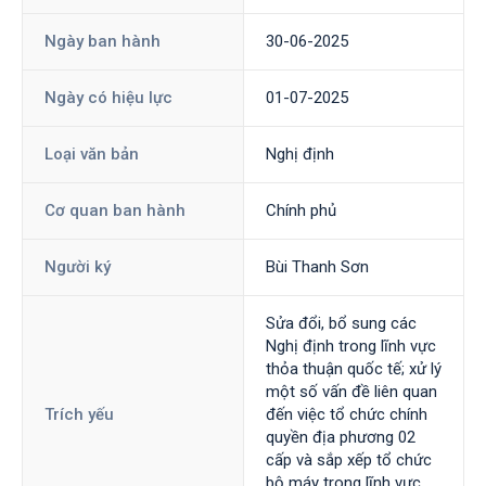
Ngày ban hành
30-06-2025
Ngày có hiệu lực
01-07-2025
Loại văn bản
Nghị định
Cơ quan ban hành
Chính phủ
Người ký
Bùi Thanh Sơn
Sửa đổi, bổ sung các
Nghị định trong lĩnh vực
thỏa thuận quốc tế; xử lý
một số vấn đề liên quan
Trích yếu
đến việc tổ chức chính
quyền địa phương 02
cấp và sắp xếp tổ chức
bộ máy trong lĩnh vực