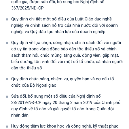
quốc gia, được sửa đổi, bổ sung bởi Nghị định số
367/2025/NĐ-СР
Quy định chi tiết một số điều của Luật Giáo dục nghề
nghiệp về chính sách hỗ trợ của Nhà nước đối với doanh
nghiệp và Quỹ đào tạo nhân lực của doanh nghiệp
Quy định về lựa chọn, công nhận, chính sách đối với người
có uy tín trong vùng đồng bào dân tộc thiểu số và chính
sách thăm hỏi, chúc mừng, tặng quà, động viên, gặp mặt,
biểu dương, tôn vinh đối với một số tổ chức, cá nhân người
dân tộc thiểu số
Quy định chức năng, nhiệm vụ, quyền hạn và cơ cấu tổ
chức của Bộ Ngoại giao
Sửa đổi, bổ sung một số điều của Nghị định số
28/2019/NĐ-CР ngày 20 tháng 3 năm 2019 của Chính phủ
quy định về tố cáo và giải quyết tố cáo trong Quân đội
nhân dân
Huy động tiềm lực khoa học và công nghệ, kỹ thuật phục