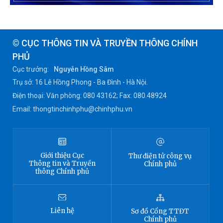
© CỤC THÔNG TIN VÀ TRUYỀN THÔNG CHÍNH
PHỦ
Cục trưởng:
Nguyễn Hồng Sâm
Trụ sở: 16 Lê Hồng Phong - Ba Đình - Hà Nội.
Điện thoại: Văn phòng: 080 43162; Fax: 080.48924
Email: thongtinchinhphu@chinhphu.vn
Giới thiệu
Cục
Thư điện tử công vụ
Thông tin
và Truyền
Chính phủ
thông Chính phủ
Liên hệ
Sơ đồ
Cổng TTĐT
Chính phủ