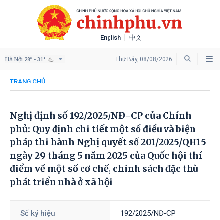
English
中文
Hà Nội
Thứ Bảy, 08/08/2026
28° - 31°
TRANG CHỦ
Nghị định số 192/2025/NĐ-CP của Chính
phủ: Quy định chi tiết một số điều và biện
pháp thi hành Nghị quyết số 201/2025/QH15
ngày 29 tháng 5 năm 2025 của Quốc hội thí
điểm về một số cơ chế, chính sách đặc thù
phát triển nhà ở xã hội
Số ký hiệu
192/2025/NĐ-CP