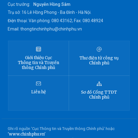
Cục trưởng:
Nguyễn Hồng Sâm
Trụ sở: 16 Lê Hồng Phong - Ba Đình - Hà Nội.
Điện thoại: Văn phòng: 080 43162; Fax: 080.48924
Email: thongtinchinhphu@chinhphu.vn
Giới thiệu
Cục
Thư điện tử công vụ
Thông tin
và Truyền
Chính phủ
thông Chính phủ
Liên hệ
Sơ đồ
Cổng TTĐT
Chính phủ
Ghi rõ nguồn 'Cục Thông tin và Truyền thông Chính phủ' hoặc
'www.chinhphu.vn'