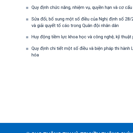
Quy định chức năng, nhiệm vụ, quyền hạn và cơ cấu
Sửa đổi, bổ sung một số điều của Nghị định số 28
và giải quyết tố cáo trong Quân đội nhân dân
Huy động tiềm lực khoa học và công nghệ, kỹ thuật
Quy định chi tiết một số điều và biện pháp thi hà
hóa