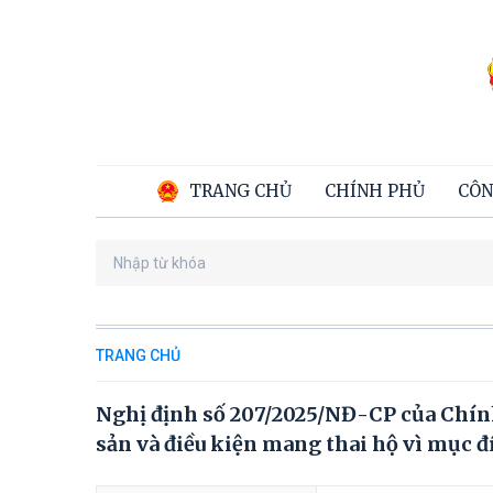
TRANG CHỦ
CHÍNH PHỦ
CÔN
TRANG CHỦ
Nghị định số 207/2025/NĐ-CP của Chính
sản và điều kiện mang thai hộ vì mục 