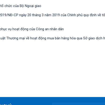
 tổ chức của Bộ Ngoại giao
/2019/NĐ-CР ngày 20 tháng 3 năm 2019 của Chính phủ quy định về t
 phục vụ hoạt động của Công an nhân dân
nh Luật Thương mại về hoạt động mua bán hàng hóa qua Sở giao dịch 