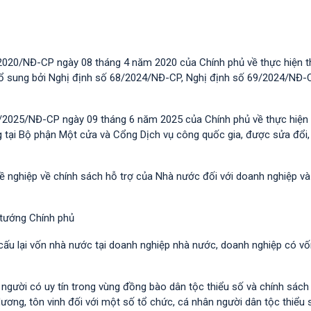
2020/NĐ-CP ngày 08 tháng 4 năm 2020 của Chính phủ về thực hiện t
 bổ sung bởi Nghị định số 68/2024/NĐ-CP, Nghị định số 69/2024/NĐ-
/2025/NĐ-CP ngày 09 tháng 6 năm 2025 của Chính phủ về thực hiện 
g tại Bộ phận Một cửa và Cổng Dịch vụ công quốc gia, được sửa đổi,
hề nghiệp về chính sách hỗ trợ của Nhà nước đối với doanh nghiệp v
 tướng Chính phủ
 cấu lại vốn nhà nước tại doanh nghiệp nhà nước, doanh nghiệp có v
i người có uy tín trong vùng đồng bào dân tộc thiểu số và chính sác
dương, tôn vinh đối với một số tổ chức, cá nhân người dân tộc thiểu 