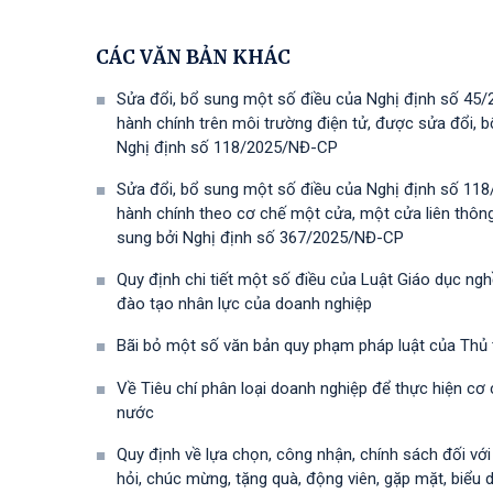
CÁC VĂN BẢN KHÁC
Sửa đổi, bổ sung một số điều của Nghị định số 45/
hành chính trên môi trường điện tử, được sửa đổi,
Nghị định số 118/2025/NĐ-СР
Sửa đổi, bổ sung một số điều của Nghị định số 118
hành chính theo cơ chế một cửa, một cửa liên thôn
sung bởi Nghị định số 367/2025/NĐ-СР
Quy định chi tiết một số điều của Luật Giáo dục ng
đào tạo nhân lực của doanh nghiệp
Bãi bỏ một số văn bản quy phạm pháp luật của Thủ
Về Tiêu chí phân loại doanh nghiệp để thực hiện cơ
nước
Quy định về lựa chọn, công nhận, chính sách đối vớ
hỏi, chúc mừng, tặng quà, động viên, gặp mặt, biểu 