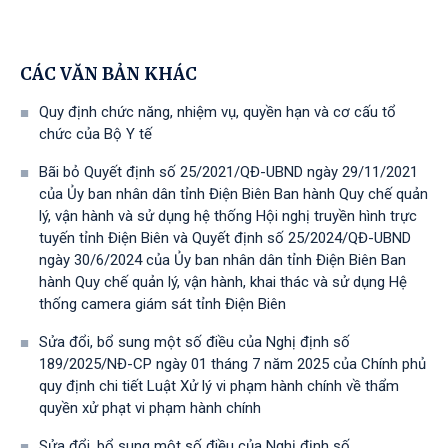
CÁC VĂN BẢN KHÁC
Quy định chức năng, nhiệm vụ, quyền hạn và cơ cấu tổ
chức của Bộ Y tế
Bãi bỏ Quyết định số 25/2021/QĐ-UBND ngày 29/11/2021
của Ủy ban nhân dân tỉnh Điện Biên Ban hành Quy chế quản
lý, vận hành và sử dụng hệ thống Hội nghị truyền hình trực
tuyến tỉnh Điện Biên và Quyết định số 25/2024/QĐ-UBND
ngày 30/6/2024 của Ủy ban nhân dân tỉnh Điện Biên Ban
hành Quy chế quản lý, vận hành, khai thác và sử dụng Hệ
thống camera giám sát tỉnh Điện Biên
Sửa đổi, bổ sung một số điều của Nghị định số
189/2025/NĐ-CР ngày 01 tháng 7 năm 2025 của Chính phủ
quy định chi tiết Luật Xử lý vi phạm hành chính về thẩm
quyền xử phạt vi phạm hành chính
Sửa đổi, bổ sung một số điều của Nghị định số