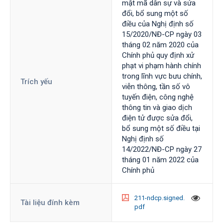
mật mã dân sự và sửa
đổi, bổ sung một số
điều của Nghị định số
15/2020/NĐ-CP ngày 03
tháng 02 năm 2020 của
Chính phủ quy định xử
phạt vi phạm hành chính
trong lĩnh vực bưu chính,
Trích yếu
viễn thông, tần số vô
tuyến điện, công nghệ
thông tin và giao dịch
điện tử được sửa đổi,
bổ sung một số điều tại
Nghị định số
14/2022/NĐ-CP ngày 27
tháng 01 năm 2022 của
Chính phủ
211-ndcp.signed.
Tài liệu đính kèm
pdf