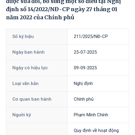
được sửa đổi, bổ sung một số điều tại Nghị
định số 14/2022/NĐ-CP ngày 27 tháng 01
năm 2022 của Chính phủ
Số ký hiệu
211/2025/NĐ-CP
Ngày ban hành
25-07-2025
Ngày có hiệu lực
09-09-2025
Loại văn bản
Nghị định
Cơ quan ban hành
Chính phủ
Người ký
Phạm Minh Chính
Quy định về hoạt động