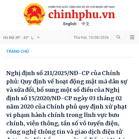
English
中文
Hà Nội
Thứ Hai, 10/08/2026
29° - 32°
TRANG CHỦ
Nghị định số 211/2025/NĐ-CP của Chính
phủ: Quy định về hoạt động mật mã dân sự
và sửa đổi, bổ sung một số điều của Nghị
định số 15/2020/NĐ-CP ngày 03 tháng 02
năm 2020 của Chính phủ quy định xử phạt
vi phạm hành chính trong lĩnh vực bưu
chính, viễn thông, tần số vô tuyến điện,
công nghệ thông tin và giao dịch điện tử