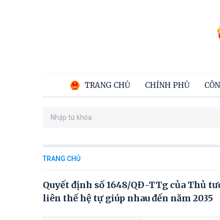
TRANG CHỦ
CHÍNH PHỦ
CÔN
TRANG CHỦ
Quyết định số 1648/QĐ-TTg của Thủ tướ
liên thế hệ tự giúp nhau đến năm 2035