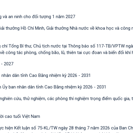
g và an ninh cho đối tượng 1 năm 2027
Giải thưởng Hồ Chí Minh, Giải thưởng Nhà nước về khoa học và công 
g chí Tổng Bí thư, Chủ tịch nước tại Thông báo số 117-TB/VPTW ngà
công tác phòng, chống bão, lũ, thiên tai cực đoan và biến đổi khí 
 - 2027
 nhân dân tỉnh Cao Bằng nhiệm kỳ 2026 - 2031
h Ủy ban nhân dân tỉnh Cao Bằng nhiệm kỳ 2026 - 2031
 nghiên cứu, thử nghiệm, các phòng thí nghiệm trọng điểm quốc gia, 
ười cao tuổi Việt Nam
ực hiện Kết luận số 75-KL/TW ngày 28 tháng 7 năm 2026 của Ban C