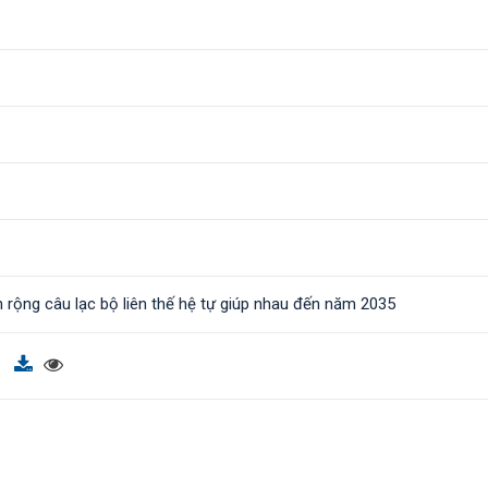
 rộng câu lạc bộ liên thế hệ tự giúp nhau đến năm 2035
f