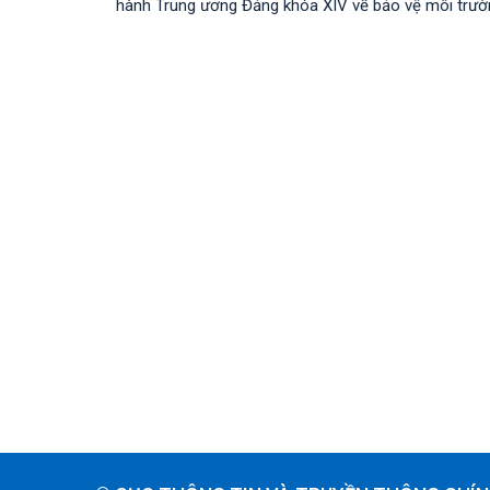
hành Trung ương Đảng khóa XIV về bảo vệ môi trường