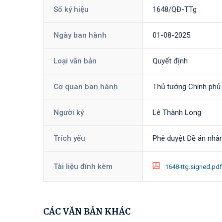
Số ký hiệu
1648/QĐ-TTg
Ngày ban hành
01-08-2025
Loại văn bản
Quyết định
Cơ quan ban hành
Thủ tướng Chính phủ
Người ký
Lê Thành Long
Trích yếu
Phê duyệt Đề án nhân
Tài liệu đính kèm
1648-ttg.signed.pd
CÁC VĂN BẢN KHÁC