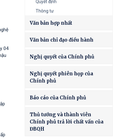
Quyết định
Thông tư
Văn bản hợp nhất
nghệ
Văn bản chỉ đạo điều hành
y 04
hậu
Nghị quyết của Chính phủ
Nghị quyết phiên họp của
Chính phủ
Báo cáo của Chính phủ
tập
Thủ tướng và thành viên
Chính phủ trả lời chất vấn của
ĐBQH
hấp