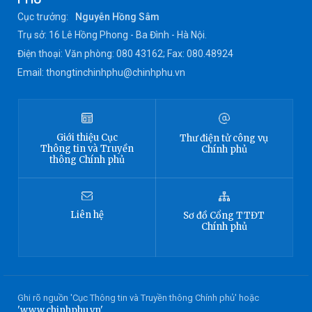
Cục trưởng:
Nguyễn Hồng Sâm
Trụ sở: 16 Lê Hồng Phong - Ba Đình - Hà Nội.
Điện thoại: Văn phòng: 080 43162; Fax: 080.48924
Email: thongtinchinhphu@chinhphu.vn
Giới thiệu
Cục
Thư điện tử công vụ
Thông tin
và Truyền
Chính phủ
thông Chính phủ
Liên hệ
Sơ đồ
Cổng TTĐT
Chính phủ
Ghi rõ nguồn 'Cục Thông tin và Truyền thông Chính phủ' hoặc
'www.chinhphu.vn'