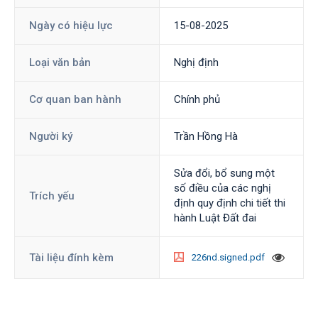
Ngày có hiệu lực
15-08-2025
Loại văn bản
Nghị định
Cơ quan ban hành
Chính phủ
Người ký
Trần Hồng Hà
Sửa đổi, bổ sung một
số điều của các nghị
Trích yếu
định quy định chi tiết thi
hành Luật Đất đai
Tài liệu đính kèm
226nd.signed.pdf