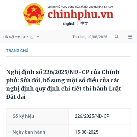
English
中文
Hà Nội
Thứ Hai, 10/08/2026
29° - 31°
TRANG CHỦ
Nghị định số 226/2025/NĐ-CP của Chính
phủ: Sửa đổi, bổ sung một số điều của các
nghị định quy định chi tiết thi hành Luật
Đất đai
Số ký hiệu
226/2025/NĐ-CP
Ngày ban hành
15-08-2025