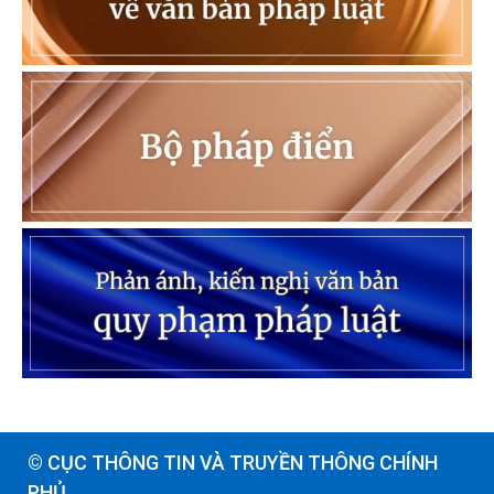
© CỤC THÔNG TIN VÀ TRUYỀN THÔNG CHÍNH
PHỦ