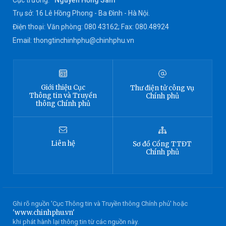
Cục trưởng:
Nguyễn Hồng Sâm
Trụ sở: 16 Lê Hồng Phong - Ba Đình - Hà Nội.
Điện thoại: Văn phòng: 080 43162; Fax: 080.48924
Email: thongtinchinhphu@chinhphu.vn
Giới thiệu
Cục
Thư điện tử công vụ
Thông tin
và Truyền
Chính phủ
thông Chính phủ
Liên hệ
Sơ đồ
Cổng TTĐT
Chính phủ
Ghi rõ nguồn 'Cục Thông tin và Truyền thông Chính phủ' hoặc
'www.chinhphu.vn'
khi phát hành lại thông tin từ các nguồn này.