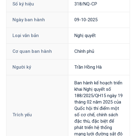
Số ký hiệu
318/NQ-CP
Ngày ban hành
09-10-2025
Loại văn bản
Nghị quyết
Cơ quan ban hành
Chính phủ
Người ký
Trần Hồng Hà
Ban hành kế hoạch triển
khai Nghị quyết số
188/2025/QH15 ngày 19
tháng 02 năm 2025 của
Quốc hội thí điểm một
Trích yếu
số cơ chế, chính sách
đặc thù, đặc biệt để
phát triển hệ thống
mạng lưới đường sắt đô