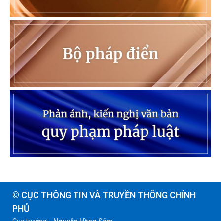
© CỤC THÔNG TIN VÀ TRUYỀN THÔNG CHÍNH
PHỦ