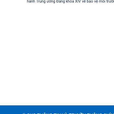
hành Trung ương Đảng khóa XIV về bảo vệ môi trường