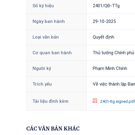
Số ký hiệu
2401/QĐ-TTg
Ngày ban hành
29-10-2025
Loại văn bản
Quyết định
Cơ quan ban hành
Thủ tướng Chính phủ
Người ký
Phạm Minh Chính
Trích yếu
Về việc thành lập Ba
Tài liệu đính kèm
2401-ttg.signed.pd
CÁC VĂN BẢN KHÁC