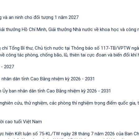
g và an ninh cho đối tượng 1 năm 2027
Giải thưởng Hồ Chí Minh, Giải thưởng Nhà nước về khoa học và công 
g chí Tổng Bí thư, Chủ tịch nước tại Thông báo số 117-TB/VPTW ngà
công tác phòng, chống bão, lũ, thiên tai cực đoan và biến đổi khí 
 - 2027
 nhân dân tỉnh Cao Bằng nhiệm kỳ 2026 - 2031
h Ủy ban nhân dân tỉnh Cao Bằng nhiệm kỳ 2026 - 2031
 nghiên cứu, thử nghiệm, các phòng thí nghiệm trọng điểm quốc gia, 
ười cao tuổi Việt Nam
ực hiện Kết luận số 75-KL/TW ngày 28 tháng 7 năm 2026 của Ban C