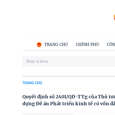
TRANG CHỦ
CHÍNH PHỦ
CÔN
TRANG CHỦ
Quyết định số 2401/QĐ-TTg của Thủ tướ
dựng Đề án Phát triển kinh tế có vốn đ