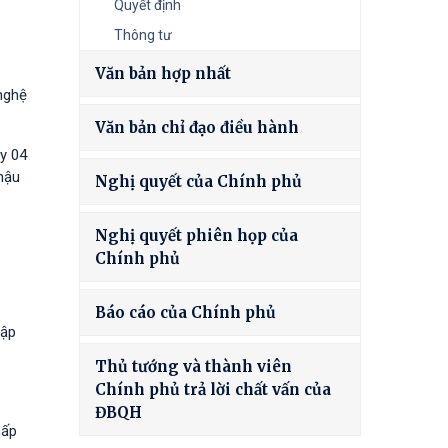
Quyết định
Thông tư
Văn bản hợp nhất
nghệ
Văn bản chỉ đạo điều hành
y 04
hậu
Nghị quyết của Chính phủ
Nghị quyết phiên họp của
Chính phủ
Báo cáo của Chính phủ
tập
Thủ tướng và thành viên
Chính phủ trả lời chất vấn của
ĐBQH
hấp