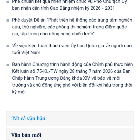
Phê chuẩn kết quả miễn nhiệm chức vụ Phó Chủ tịch Ủy
ban nhân dân tỉnh Cao Bằng nhiệm kỳ 2026 - 2031
Phê duyệt Đề án “Phát triển hệ thống các trung tâm nghiên
cứu, thử nghiệm, các phòng thí nghiệm trọng điểm quốc
gia, tập trung cho công nghệ chiến lược"
Về việc kiện toàn thành viên Ủy ban Quốc gia về người cao
tuổi Việt Nam
Ban hành Chương trình hành động của Chính phủ thực hiện
Kết luận số 75-KL/TW ngày 28 tháng 7 năm 2026 của Ban
Chấp hành Trung ương Đảng khóa XIV về bảo vệ môi
trường và chủ động ứng phó với biến đổi khí hậu trong thời
kỳ mới
Tất cả văn bản
Văn bản mới