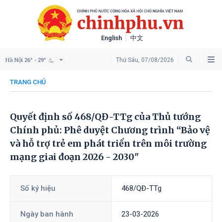
English
中文
Hà Nội
Thứ Sáu, 07/08/2026
26° - 29°
TRANG CHỦ
Quyết định số 468/QĐ-TTg của Thủ tướng
Chính phủ: Phê duyệt Chương trình “Bảo vệ
và hỗ trợ trẻ em phát triển trên môi trường
mạng giai đoạn 2026 - 2030"
Số ký hiệu
468/QĐ-TTg
Ngày ban hành
23-03-2026