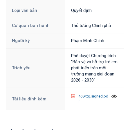
Loại văn bản
Quyết định
Cơ quan ban hành
Thủ tướng Chính phủ
Người ký
Phạm Minh Chính
Phê duyệt Chương trình
“Bảo vệ và hỗ trợ trẻ em
Trích yếu
phát triển trên môi
trường mạng giai đoạn
2026 - 2030"
468-ttg.signed.pd
Tài liệu đính kèm
f