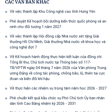
CÁC VĂN BẢN KHÁC
Về việc thành lập Khu Công nghệ cao tỉnh Hưng Yên
Phê duyệt Kế hoạch bồi dưỡng kiến thức quốc phòng và an
ninh cho đối tượng 1 năm 2027
Về việc thành lập Hội đồng cấp Nhà nước xét tặng Giải
thưởng Hồ Chí Minh, Giải thưởng Nhà nước về khoa học và
công nghệ đợt 7
Về Kế hoạch hành động thực hiện kết luận của đồng chí
Tổng Bí thư, Chủ tịch nước tại Thông báo số 117-
TB/VPTW ngày 04 tháng 7 năm 2026 của Văn phòng Trung
ương Đảng về công tác phòng, chống bão, lũ, thiên tai cực
đoan và biến đổi khí hậu
Về thực hiện các nhiệm vụ trọng tâm năm học 2026 - 2027
Phê chuẩn kết quả bầu chức vụ Phó Chủ tịch Ủy ban nhân
dân tỉnh Cao Bằng nhiệm kỳ 2026 - 2031