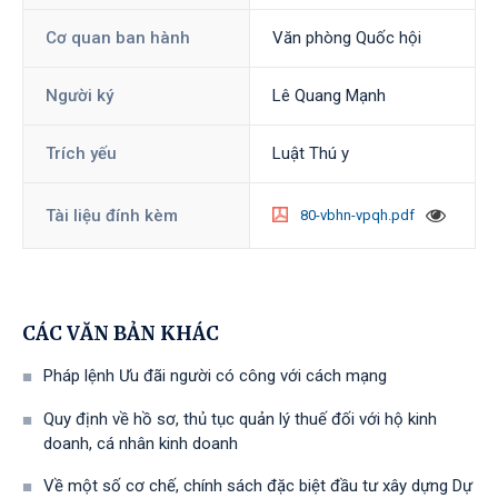
Cơ quan ban hành
Văn phòng Quốc hội
Người ký
Lê Quang Mạnh
Trích yếu
Luật Thú y
Tài liệu đính kèm
80-vbhn-vpqh.pdf
CÁC VĂN BẢN KHÁC
Pháp lệnh Ưu đãi người có công với cách mạng
Quy định về hồ sơ, thủ tục quản lý thuế đối với hộ kinh
doanh, cá nhân kinh doanh
Về một số cơ chế, chính sách đặc biệt đầu tư xây dựng Dự