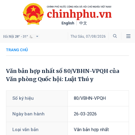
English
中文
Hà Nội
Thứ Sáu, 07/08/2026
28° - 31°
TRANG CHỦ
Văn bản hợp nhất số 80/VBHN-VPQH của
Văn phòng Quốc hội: Luật Thú y
Số ký hiệu
80/VBHN-VPQH
Ngày ban hành
26-03-2026
Loại văn bản
Văn bản hợp nhất