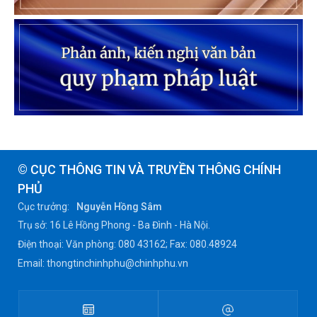
© CỤC THÔNG TIN VÀ TRUYỀN THÔNG CHÍNH
PHỦ
Cục trưởng:
Nguyễn Hồng Sâm
Trụ sở: 16 Lê Hồng Phong - Ba Đình - Hà Nội.
Điện thoại: Văn phòng: 080 43162; Fax: 080.48924
Email: thongtinchinhphu@chinhphu.vn