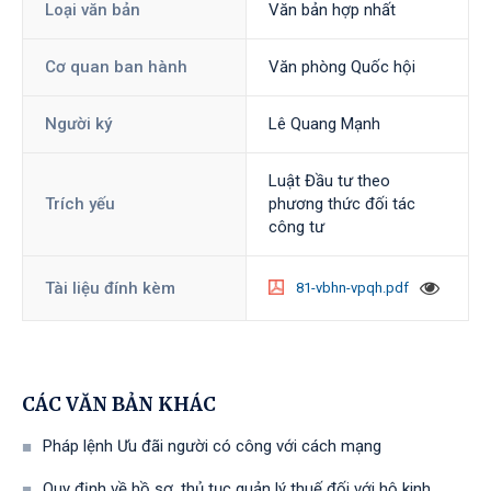
Loại văn bản
Văn bản hợp nhất
Cơ quan ban hành
Văn phòng Quốc hội
Người ký
Lê Quang Mạnh
Luật Đầu tư theo
Trích yếu
phương thức đối tác
công tư
Tài liệu đính kèm
81-vbhn-vpqh.pdf
CÁC VĂN BẢN KHÁC
Pháp lệnh Ưu đãi người có công với cách mạng
Quy định về hồ sơ, thủ tục quản lý thuế đối với hộ kinh