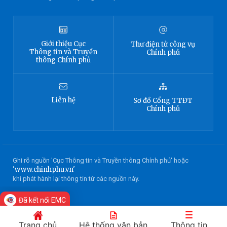
Giới thiệu
Cục
Thư điện tử công vụ
Thông tin
và Truyền
Chính phủ
thông Chính phủ
Liên hệ
Sơ đồ
Cổng TTĐT
Chính phủ
Ghi rõ nguồn 'Cục Thông tin và Truyền thông Chính phủ' hoặc
'www.chinhphu.vn'
khi phát hành lại thông tin từ các nguồn này.
Đã kết nối EMC
Trang chủ
Hệ thống văn bản
Thông tin