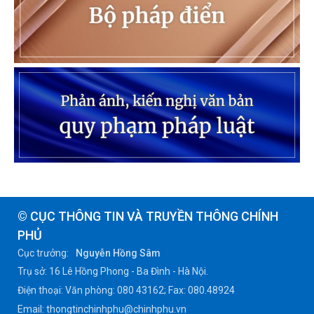
© CỤC THÔNG TIN VÀ TRUYỀN THÔNG CHÍNH
PHỦ
Cục trưởng:
Nguyễn Hồng Sâm
Trụ sở: 16 Lê Hồng Phong - Ba Đình - Hà Nội.
Điện thoại: Văn phòng: 080 43162; Fax: 080.48924
Email: thongtinchinhphu@chinhphu.vn