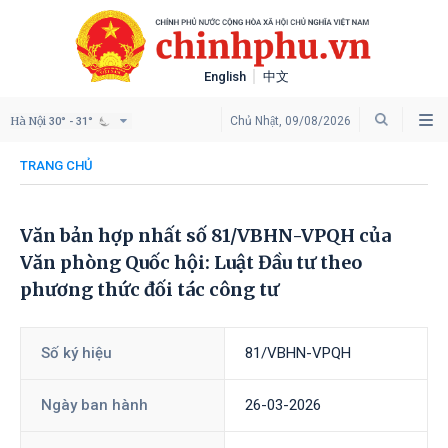
English
中文
Hà Nội
Chủ Nhật, 09/08/2026
30° - 31°
TRANG CHỦ
Văn bản hợp nhất số 81/VBHN-VPQH của
Văn phòng Quốc hội: Luật Đầu tư theo
phương thức đối tác công tư
Số ký hiệu
81/VBHN-VPQH
Ngày ban hành
26-03-2026