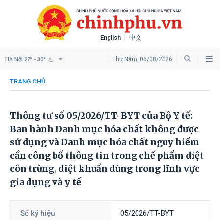
English
中文
Hà Nội
Thứ Năm, 06/08/2026
27° - 30°
TRANG CHỦ
Thông tư số 05/2026/TT-BYT của Bộ Y tế:
Ban hành Danh mục hóa chất không được
sử dụng và Danh mục hóa chất nguy hiểm
cần công bố thông tin trong chế phẩm diệt
côn trùng, diệt khuẩn dùng trong lĩnh vực
gia dụng và y tế
Số ký hiệu
05/2026/TT-BYT