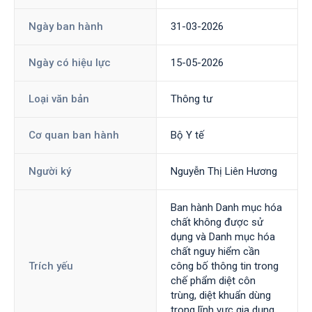
Ngày ban hành
31-03-2026
Ngày có hiệu lực
15-05-2026
Loại văn bản
Thông tư
Cơ quan ban hành
Bộ Y tế
Người ký
Nguyễn Thị Liên Hương
Ban hành Danh mục hóa
chất không được sử
dụng và Danh mục hóa
chất nguy hiểm cần
Trích yếu
công bố thông tin trong
chế phẩm diệt côn
trùng, diệt khuẩn dùng
trong lĩnh vực gia dụng