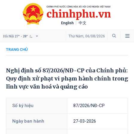
English
中文
Hà Nội
Thứ Năm, 06/08/2026
27° - 28°
TRANG CHỦ
Nghị định số 87/2026/NĐ-CP của Chính phủ:
Quy định xử phạt vi phạm hành chính trong
lĩnh vực văn hoá và quảng cáo
Số ký hiệu
87/2026/NĐ-CP
Ngày ban hành
27-03-2026