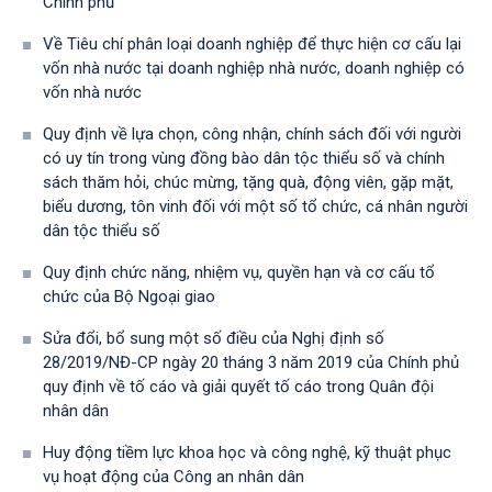
Chính phủ
Về Tiêu chí phân loại doanh nghiệp để thực hiện cơ cấu lại
vốn nhà nước tại doanh nghiệp nhà nước, doanh nghiệp có
vốn nhà nước
Quy định về lựa chọn, công nhận, chính sách đối với người
có uy tín trong vùng đồng bào dân tộc thiểu số và chính
sách thăm hỏi, chúc mừng, tặng quà, động viên, gặp mặt,
biểu dương, tôn vinh đối với một số tổ chức, cá nhân người
dân tộc thiểu số
Quy định chức năng, nhiệm vụ, quyền hạn và cơ cấu tổ
chức của Bộ Ngoại giao
Sửa đổi, bổ sung một số điều của Nghị định số
28/2019/NĐ-CР ngày 20 tháng 3 năm 2019 của Chính phủ
quy định về tố cáo và giải quyết tố cáo trong Quân đội
nhân dân
Huy động tiềm lực khoa học và công nghệ, kỹ thuật phục
vụ hoạt động của Công an nhân dân