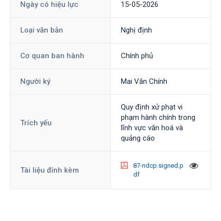
Ngày có hiệu lực
15-05-2026
Loại văn bản
Nghị định
Cơ quan ban hành
Chính phủ
Người ký
Mai Văn Chính
Quy định xử phạt vi
phạm hành chính trong
Trích yếu
lĩnh vực văn hoá và
quảng cáo
87-ndcp.signed.p
Tài liệu đính kèm
df