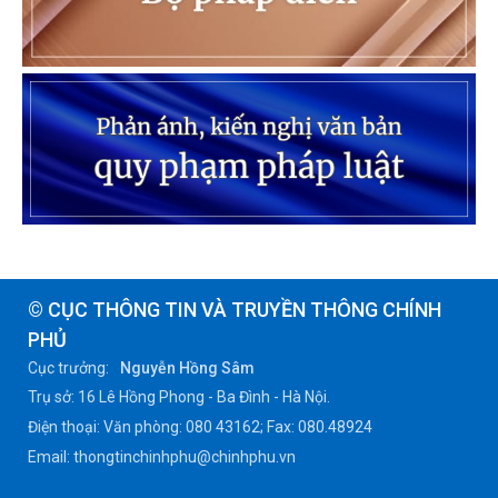
© CỤC THÔNG TIN VÀ TRUYỀN THÔNG CHÍNH
PHỦ
Cục trưởng:
Nguyễn Hồng Sâm
Trụ sở: 16 Lê Hồng Phong - Ba Đình - Hà Nội.
Điện thoại: Văn phòng: 080 43162; Fax: 080.48924
Email: thongtinchinhphu@chinhphu.vn