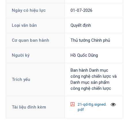
Ngày có hiệu lực
01-07-2026
Loại văn bản
Quyết định
Cơ quan ban hành
Thủ tướng Chính phủ
Người ký
Hồ Quốc Dũng
Ban hành Danh mục
công nghệ chiến lược và
Trích yếu
Danh mục sản phẩm
công nghệ chiến lược
21-qd-ttg.signed.
Tài liệu đính kèm
pdf