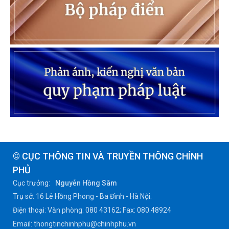
© CỤC THÔNG TIN VÀ TRUYỀN THÔNG CHÍNH
PHỦ
Cục trưởng:
Nguyễn Hồng Sâm
Trụ sở: 16 Lê Hồng Phong - Ba Đình - Hà Nội.
Điện thoại: Văn phòng: 080 43162; Fax: 080.48924
Email: thongtinchinhphu@chinhphu.vn