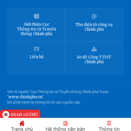
Giới thiệu
Cục
Thư điện tử công vụ
Thông tin
và Truyền
Chính phủ
thông Chính phủ
Liên hệ
Sơ đồ
Cổng TTĐT
Chính phủ
Ghi rõ nguồn 'Cục Thông tin và Truyền thông Chính phủ' hoặc
'www.chinhphu.vn'
khi phát hành lại thông tin từ các nguồn này.
Đã kết nối EMC
Trang chủ
Hệ thống văn bản
Thông tin