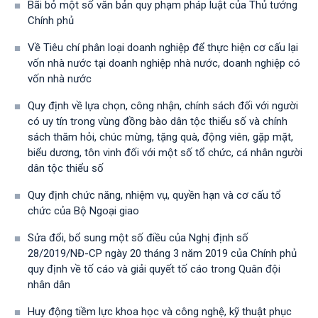
Bãi bỏ một số văn bản quy phạm pháp luật của Thủ tướng
Chính phủ
Về Tiêu chí phân loại doanh nghiệp để thực hiện cơ cấu lại
vốn nhà nước tại doanh nghiệp nhà nước, doanh nghiệp có
vốn nhà nước
Quy định về lựa chọn, công nhận, chính sách đối với người
có uy tín trong vùng đồng bào dân tộc thiểu số và chính
sách thăm hỏi, chúc mừng, tặng quà, động viên, gặp mặt,
biểu dương, tôn vinh đối với một số tổ chức, cá nhân người
dân tộc thiểu số
Quy định chức năng, nhiệm vụ, quyền hạn và cơ cấu tổ
chức của Bộ Ngoại giao
Sửa đổi, bổ sung một số điều của Nghị định số
28/2019/NĐ-CР ngày 20 tháng 3 năm 2019 của Chính phủ
quy định về tố cáo và giải quyết tố cáo trong Quân đội
nhân dân
Huy động tiềm lực khoa học và công nghệ, kỹ thuật phục