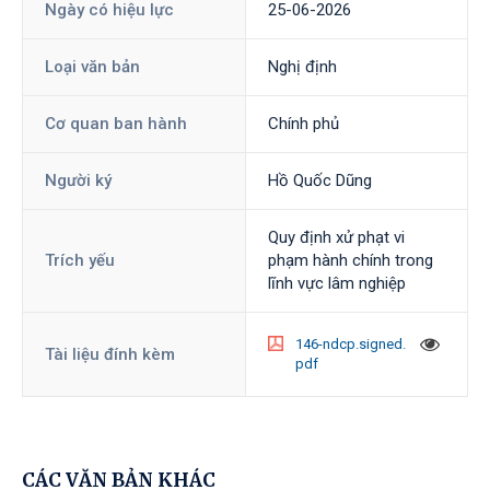
Ngày có hiệu lực
25-06-2026
Loại văn bản
Nghị định
Cơ quan ban hành
Chính phủ
Người ký
Hồ Quốc Dũng
Quy định xử phạt vi
Trích yếu
phạm hành chính trong
lĩnh vực lâm nghiệp
146-ndcp.signed.
Tài liệu đính kèm
pdf
CÁC VĂN BẢN KHÁC