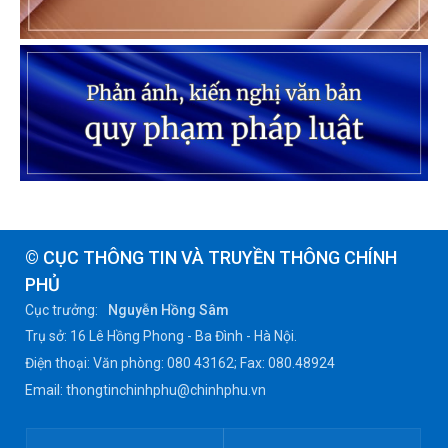
© CỤC THÔNG TIN VÀ TRUYỀN THÔNG CHÍNH
PHỦ
Cục trưởng:
Nguyễn Hồng Sâm
Trụ sở: 16 Lê Hồng Phong - Ba Đình - Hà Nội.
Điện thoại: Văn phòng: 080 43162; Fax: 080.48924
Email: thongtinchinhphu@chinhphu.vn