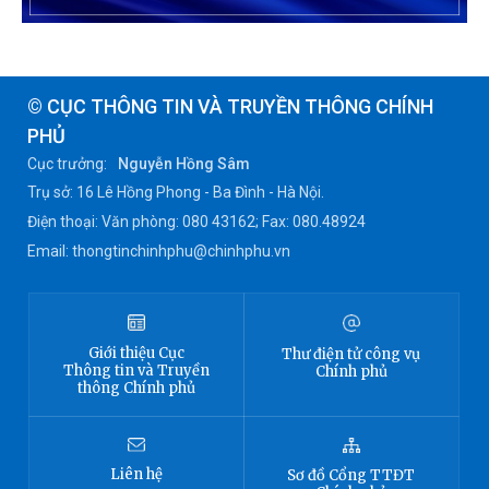
© CỤC THÔNG TIN VÀ TRUYỀN THÔNG CHÍNH
PHỦ
Cục trưởng:
Nguyễn Hồng Sâm
Trụ sở: 16 Lê Hồng Phong - Ba Đình - Hà Nội.
Điện thoại: Văn phòng: 080 43162; Fax: 080.48924
Email: thongtinchinhphu@chinhphu.vn
Giới thiệu
Cục
Thư điện tử công vụ
Thông tin
và Truyền
Chính phủ
thông Chính phủ
Liên hệ
Sơ đồ
Cổng TTĐT