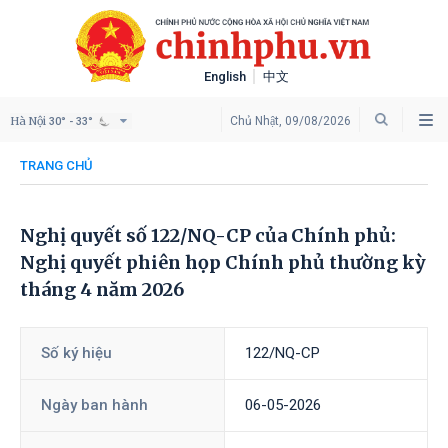
English
中文
Hà Nội
Chủ Nhật, 09/08/2026
30° - 33°
TRANG CHỦ
Nghị quyết số 122/NQ-CP của Chính phủ:
Nghị quyết phiên họp Chính phủ thường kỳ
tháng 4 năm 2026
Số ký hiệu
122/NQ-CP
Ngày ban hành
06-05-2026