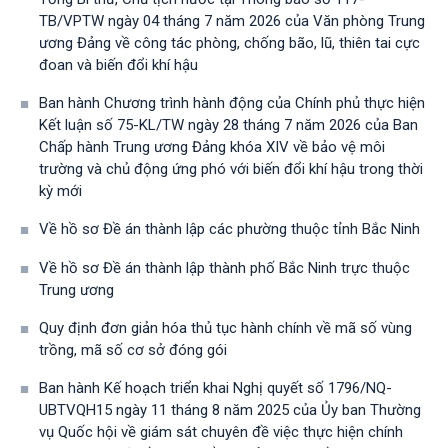
TB/VPTW ngày 04 tháng 7 năm 2026 của Văn phòng Trung
ương Đảng về công tác phòng, chống bão, lũ, thiên tai cực
đoan và biến đổi khí hậu
Ban hành Chương trình hành động của Chính phủ thực hiện
Kết luận số 75-KL/TW ngày 28 tháng 7 năm 2026 của Ban
Chấp hành Trung ương Đảng khóa XIV về bảo vệ môi
trường và chủ động ứng phó với biến đổi khí hậu trong thời
kỳ mới
Về hồ sơ Đề án thành lập các phường thuộc tỉnh Bắc Ninh
Về hồ sơ Đề án thành lập thành phố Bắc Ninh trực thuộc
Trung ương
Quy định đơn giản hóa thủ tục hành chính về mã số vùng
trồng, mã số cơ sở đóng gói
Ban hành Kế hoạch triển khai Nghị quyết số 1796/NQ-
UBTVQH15 ngày 11 tháng 8 năm 2025 của Ủy ban Thường
vụ Quốc hội về giám sát chuyên đề việc thực hiện chính