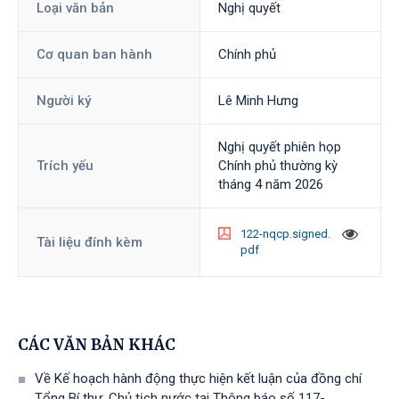
Loại văn bản
Nghị quyết
Cơ quan ban hành
Chính phủ
Người ký
Lê Minh Hưng
Nghị quyết phiên họp
Trích yếu
Chính phủ thường kỳ
tháng 4 năm 2026
122-nqcp.signed.
Tài liệu đính kèm
pdf
CÁC VĂN BẢN KHÁC
Về Kế hoạch hành động thực hiện kết luận của đồng chí
Tổng Bí thư, Chủ tịch nước tại Thông báo số 117-