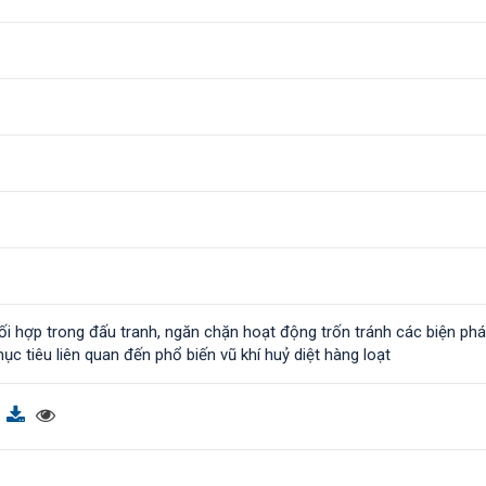
i hợp trong đấu tranh, ngăn chặn hoạt động trốn tránh các biện ph
mục tiêu liên quan đến phổ biến vũ khí huỷ diệt hàng loạt