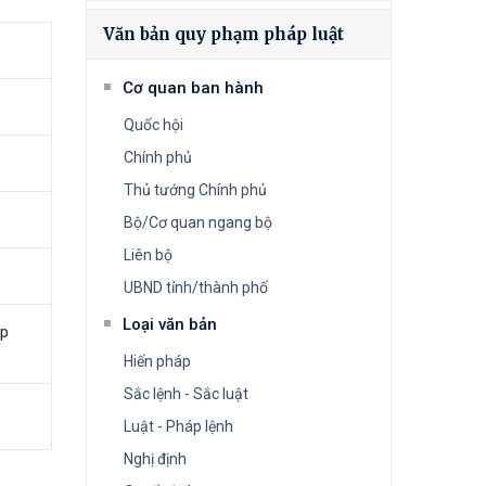
Văn bản quy phạm pháp luật
Cơ quan ban hành
Quốc hội
Chính phủ
Thủ tướng Chính phủ
Bộ/Cơ quan ngang bộ
Liên bộ
UBND tỉnh/thành phố
Loại văn bản
áp
Hiến pháp
Sắc lệnh - Sắc luật
Luật - Pháp lệnh
Nghị định