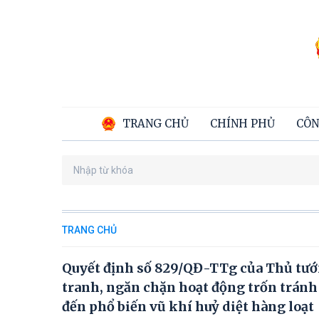
TRANG CHỦ
CHÍNH PHỦ
CÔN
TRANG CHỦ
Quyết định số 829/QĐ-TTg của Thủ tướ
tranh, ngăn chặn hoạt động trốn tránh 
đến phổ biến vũ khí huỷ diệt hàng loạt