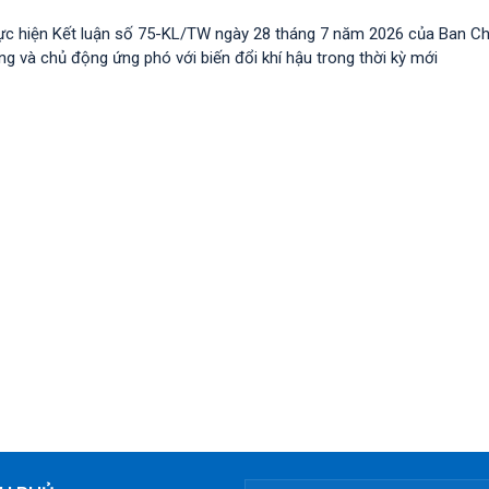
ực hiện Kết luận số 75-KL/TW ngày 28 tháng 7 năm 2026 của Ban C
 và chủ động ứng phó với biến đổi khí hậu trong thời kỳ mới