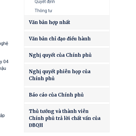
Quyết định
Thông tư
Văn bản hợp nhất
Văn bản chỉ đạo điều hành
nghệ
Nghị quyết của Chính phủ
y 04
hậu
Nghị quyết phiên họp của
Chính phủ
Báo cáo của Chính phủ
Thủ tướng và thành viên
tập
Chính phủ trả lời chất vấn của
ĐBQH