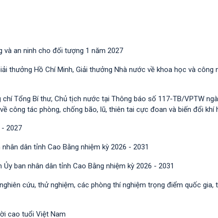
g và an ninh cho đối tượng 1 năm 2027
Giải thưởng Hồ Chí Minh, Giải thưởng Nhà nước về khoa học và công 
g chí Tổng Bí thư, Chủ tịch nước tại Thông báo số 117-TB/VPTW ngà
công tác phòng, chống bão, lũ, thiên tai cực đoan và biến đổi khí 
 - 2027
 nhân dân tỉnh Cao Bằng nhiệm kỳ 2026 - 2031
h Ủy ban nhân dân tỉnh Cao Bằng nhiệm kỳ 2026 - 2031
 nghiên cứu, thử nghiệm, các phòng thí nghiệm trọng điểm quốc gia, 
ười cao tuổi Việt Nam