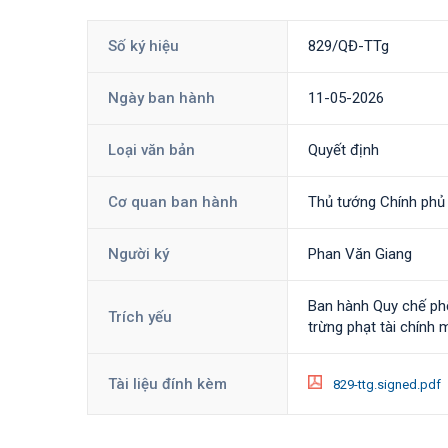
Số ký hiệu
829/QĐ-TTg
Ngày ban hành
11-05-2026
Loại văn bản
Quyết định
Cơ quan ban hành
Thủ tướng Chính phủ
Người ký
Phan Văn Giang
Ban hành Quy chế phố
Trích yếu
trừng phạt tài chính 
Tài liệu đính kèm
829-ttg.signed.pdf