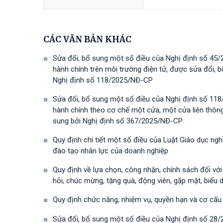
CÁC VĂN BẢN KHÁC
Sửa đổi, bổ sung một số điều của Nghị định số 45/
hành chính trên môi trường điện tử, được sửa đổi,
Nghị định số 118/2025/NĐ-СР
Sửa đổi, bổ sung một số điều của Nghị định số 118
hành chính theo cơ chế một cửa, một cửa liên thôn
sung bởi Nghị định số 367/2025/NĐ-СР
Quy định chi tiết một số điều của Luật Giáo dục ng
đào tạo nhân lực của doanh nghiệp
Quy định về lựa chọn, công nhận, chính sách đối vớ
hỏi, chúc mừng, tặng quà, động viên, gặp mặt, biểu 
Quy định chức năng, nhiệm vụ, quyền hạn và cơ cấu
Sửa đổi, bổ sung một số điều của Nghị định số 28