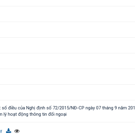
t số điều của Nghị định số 72/2015/NĐ-CP ngày 07 tháng 9 năm 20
n lý hoạt động thông tin đối ngoại
df