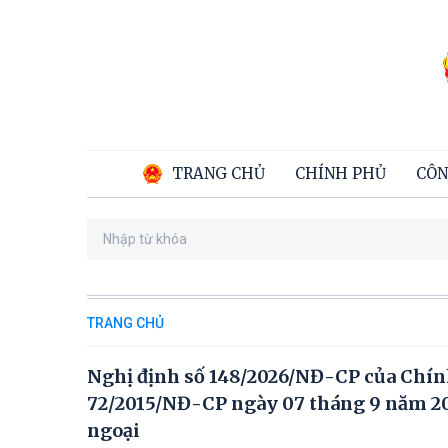
TRANG CHỦ
CHÍNH PHỦ
CÔN
TRANG CHỦ
Nghị định số 148/2026/NĐ-CP của Chính 
72/2015/NĐ-CP ngày 07 tháng 9 năm 201
ngoại