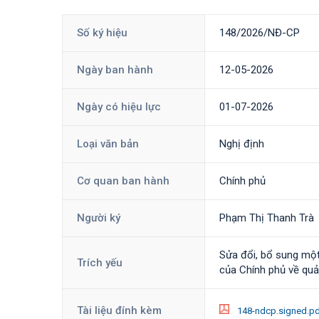
Số ký hiệu
148/2026/NĐ-CP
Ngày ban hành
12-05-2026
Ngày có hiệu lực
01-07-2026
Loại văn bản
Nghị định
Cơ quan ban hành
Chính phủ
Người ký
Phạm Thị Thanh Trà
Sửa đổi, bổ sung mộ
Trích yếu
của Chính phủ về quả
Tài liệu đính kèm
148-ndcp.signed.p