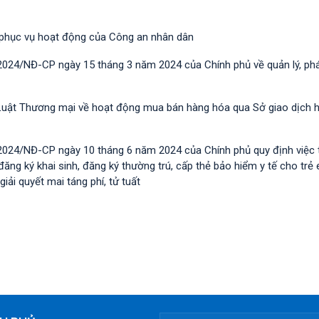
 phục vụ hoạt động của Công an nhân dân
2024/NĐ-CP ngày 15 tháng 3 năm 2024 của Chính phủ về quản lý, phát
nh Luật Thương mại về hoạt động mua bán hàng hóa qua Sở giao dịch 
/2024/NĐ-CP ngày 10 tháng 6 năm 2024 của Chính phủ quy định việc
đăng ký khai sinh, đăng ký thường trú, cấp thẻ bảo hiểm y tế cho trẻ
giải quyết mai táng phí, tử tuất