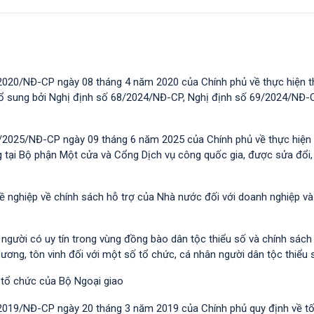
2020/NĐ-CP ngày 08 tháng 4 năm 2020 của Chính phủ về thực hiện t
 bổ sung bởi Nghị định số 68/2024/NĐ-CP, Nghị định số 69/2024/NĐ-
/2025/NĐ-CP ngày 09 tháng 6 năm 2025 của Chính phủ về thực hiện 
g tại Bộ phận Một cửa và Cổng Dịch vụ công quốc gia, được sửa đổi,
hề nghiệp về chính sách hỗ trợ của Nhà nước đối với doanh nghiệp v
i người có uy tín trong vùng đồng bào dân tộc thiểu số và chính sác
dương, tôn vinh đối với một số tổ chức, cá nhân người dân tộc thiểu 
 tổ chức của Bộ Ngoại giao
/2019/NĐ-CР ngày 20 tháng 3 năm 2019 của Chính phủ quy định về t