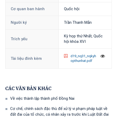
Cơ quan ban hành
Quốc hội
Người ký
Trần Thanh Mẫn
Kỳ họp thứ Nhất, Quốc
Trích yếu
hội khóa XVI
d19_nq31_nqkyh
Tài liệu đính kèm
opthunhat.pdf
CÁC VĂN BẢN KHÁC
Về việc thành lập thành phố Đồng Nai
Cơ chế, chính sách đặc thù để xử lý vi phạm pháp luật về
đất đai của tổ chức, cá nhân xảy ra trước khi Luật Đất đai