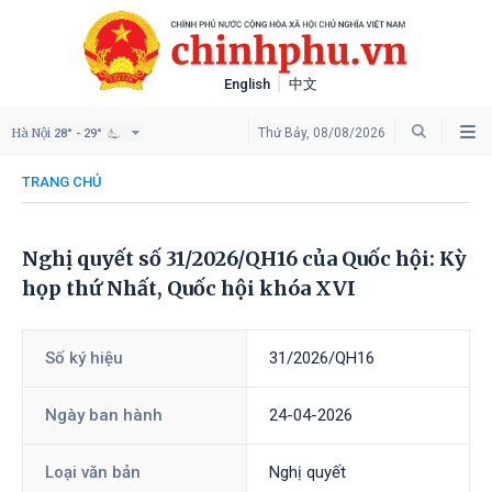
English
中文
Hà Nội
Thứ Bảy, 08/08/2026
28° - 29°
TRANG CHỦ
Nghị quyết số 31/2026/QH16 của Quốc hội: Kỳ
họp thứ Nhất, Quốc hội khóa XVI
Số ký hiệu
31/2026/QH16
Ngày ban hành
24-04-2026
Loại văn bản
Nghị quyết