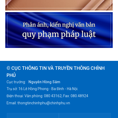
© CỤC THÔNG TIN VÀ TRUYỀN THÔNG CHÍNH
PHỦ
Cục trưởng:
Nguyễn Hồng Sâm
Trụ sở: 16 Lê Hồng Phong - Ba Đình - Hà Nội.
Điện thoại: Văn phòng: 080 43162; Fax: 080.48924
Email: thongtinchinhphu@chinhphu.vn